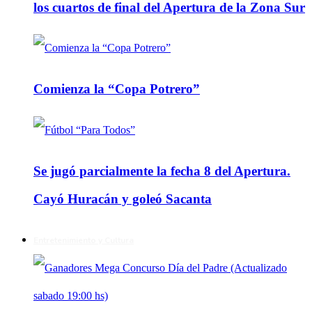
los cuartos de final del Apertura de la Zona Sur
Comienza la “Copa Potrero”
Se jugó parcialmente la fecha 8 del Apertura.
Cayó Huracán y goleó Sacanta
Entretenimiento y Cultura