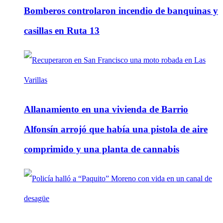
Bomberos controlaron incendio de banquinas y
casillas en Ruta 13
Allanamiento en una vivienda de Barrio
Alfonsín arrojó que había una pistola de aire
comprimido y una planta de cannabis