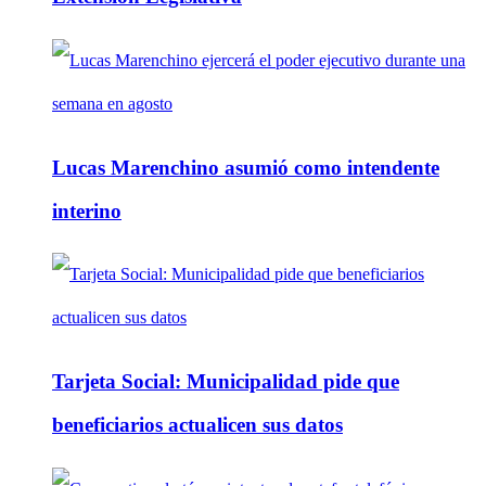
Lucas Marenchino asumió como intendente
interino
Tarjeta Social: Municipalidad pide que
beneficiarios actualicen sus datos