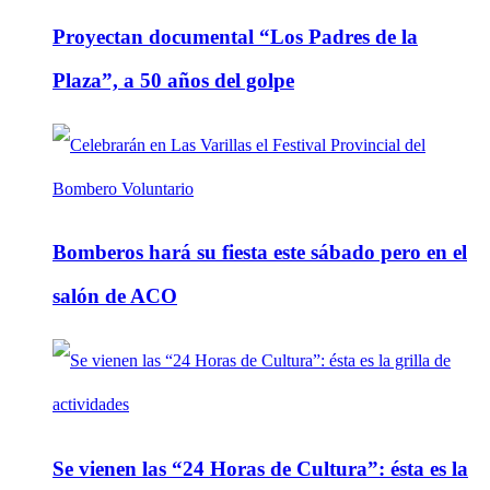
Proyectan documental “Los Padres de la
Plaza”, a 50 años del golpe
Bomberos hará su fiesta este sábado pero en el
salón de ACO
Se vienen las “24 Horas de Cultura”: ésta es la