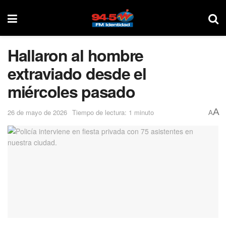
Hallaron al hombre
extraviado desde el
miércoles pasado
A
26 de mayo de 2026
Tiempo de lectura: 1 minuto
A