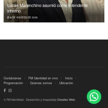
Lucas Marenchino asumió como intendente
interino
6 DE AGOSTO DE 2026
Contáctenos
FM Identidad en vivo
Inicio
Programación
Quienes somos
Ubicación
© FM Identidad - Desarrollo y hospedaje
Desatec Web
.