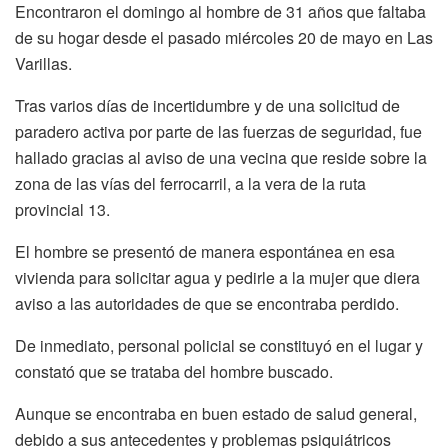
Encontraron el domingo al hombre de 31 años que faltaba
de su hogar desde el pasado miércoles 20 de mayo en Las
Varillas.
Tras varios días de incertidumbre y de una solicitud de
paradero activa por parte de las fuerzas de seguridad, fue
hallado gracias al aviso de una vecina que reside sobre la
zona de las vías del ferrocarril, a la vera de la ruta
provincial 13.
El hombre se presentó de manera espontánea en esa
vivienda para solicitar agua y pedirle a la mujer que diera
aviso a las autoridades de que se encontraba perdido.
De inmediato, personal policial se constituyó en el lugar y
constató que se trataba del hombre buscado.
Aunque se encontraba en buen estado de salud general,
debido a sus antecedentes y problemas psiquiátricos