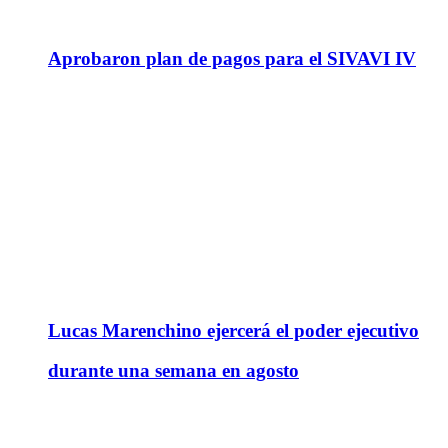
Aprobaron plan de pagos para el SIVAVI IV
Lucas Marenchino ejercerá el poder ejecutivo
durante una semana en agosto