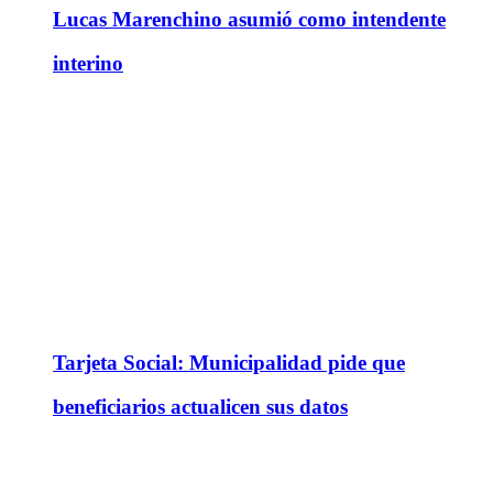
Lucas Marenchino asumió como intendente
interino
Tarjeta Social: Municipalidad pide que
beneficiarios actualicen sus datos