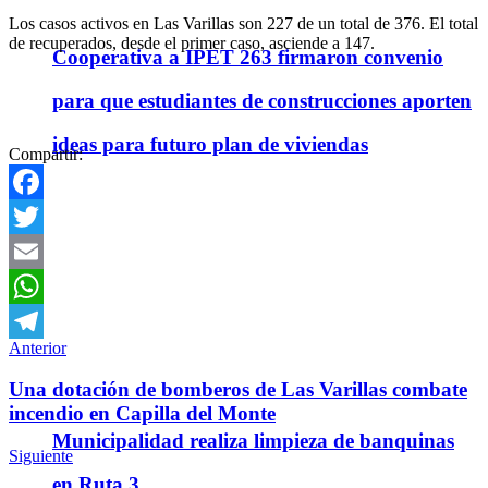
Los casos activos en Las Varillas son 227 de un total de 376. El total
de recuperados, desde el primer caso, asciende a 147.
Cooperativa a IPET 263 firmaron convenio
para que estudiantes de construcciones aporten
ideas para futuro plan de viviendas
Compartir:
Facebook
Twitter
Email
WhatsApp
Anterior
Telegram
Una dotación de bomberos de Las Varillas combate
incendio en Capilla del Monte
Municipalidad realiza limpieza de banquinas
Siguiente
en Ruta 3