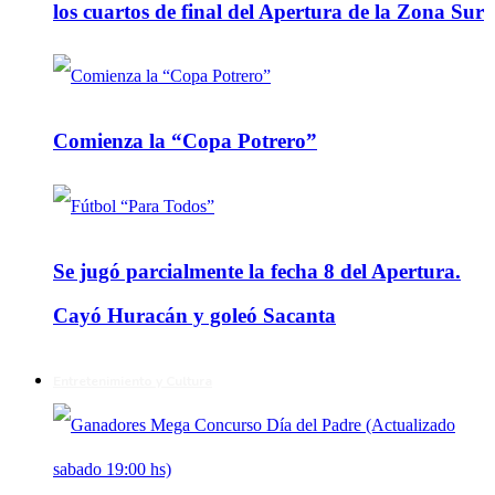
los cuartos de final del Apertura de la Zona Sur
Comienza la “Copa Potrero”
Se jugó parcialmente la fecha 8 del Apertura.
Cayó Huracán y goleó Sacanta
Entretenimiento y Cultura