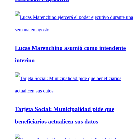
Lucas Marenchino asumió como intendente
interino
Tarjeta Social: Municipalidad pide que
beneficiarios actualicen sus datos