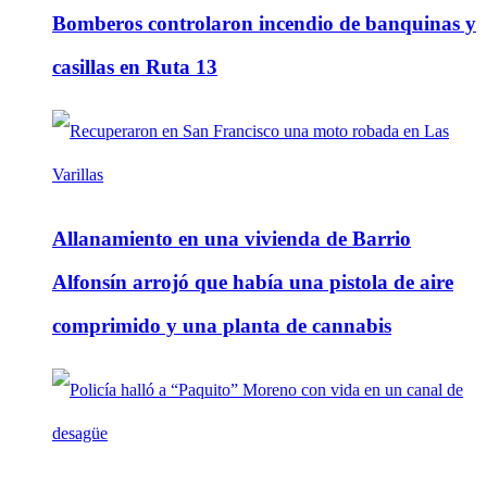
Bomberos controlaron incendio de banquinas y
casillas en Ruta 13
Allanamiento en una vivienda de Barrio
Alfonsín arrojó que había una pistola de aire
comprimido y una planta de cannabis