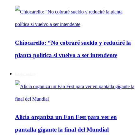
Chiocarello: “No cobraré sueldo y reduciré la
planta política si vuelvo a ser intendente
Regionales
Alicia organiza un Fan Fest para ver en
pantalla gigante la final del Mundial