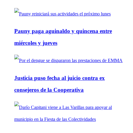
Pauny paga aguinaldo y quincena entre
miércoles y jueves
Justicia puso fecha al juicio contra ex
consejeros de la Cooperativa