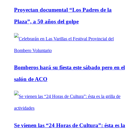
Proyectan documental “Los Padres de la
Plaza”, a 50 años del golpe
Bomberos hará su fiesta este sábado pero en el
salón de ACO
Se vienen las “24 Horas de Cultura”: ésta es la