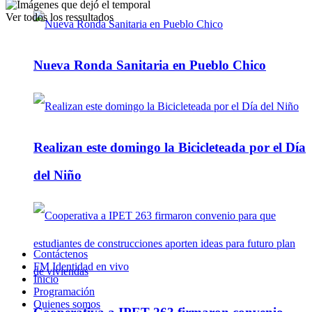
Ver todos los ressultados
Nueva Ronda Sanitaria en Pueblo Chico
Realizan este domingo la Bicicleteada por el Día
del Niño
Contáctenos
FM Identidad en vivo
Inicio
Programación
Quienes somos