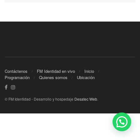
Contáctenos
FM Identidad en vivo
Inicio
Programación
Quienes somos
Ubicación
© FM Identidad - Desarrollo y hospedaje
Desatec Web
.