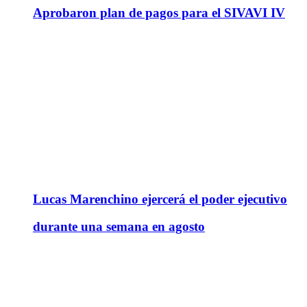
Aprobaron plan de pagos para el SIVAVI IV
Lucas Marenchino ejercerá el poder ejecutivo
durante una semana en agosto