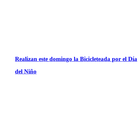
Realizan este domingo la Bicicleteada por el Día
del Niño