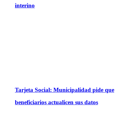
interino
Tarjeta Social: Municipalidad pide que
beneficiarios actualicen sus datos