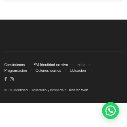
Contáctenos
FM Identidad en vivo
Inicio
Programación
Quienes somos
Ubicación
© FM Identidad - Desarrollo y hospedaje
Desatec Web
.