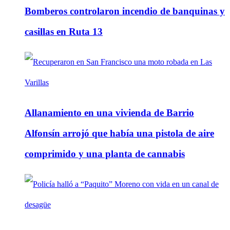
Bomberos controlaron incendio de banquinas y
casillas en Ruta 13
Allanamiento en una vivienda de Barrio
Alfonsín arrojó que había una pistola de aire
comprimido y una planta de cannabis