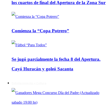
los cuartos de final del Apertura de la Zona Sur
Comienza la “Copa Potrero”
Se jugó parcialmente la fecha 8 del Apertura.
Cayó Huracán y goleó Sacanta
Entretenimiento y Cultura