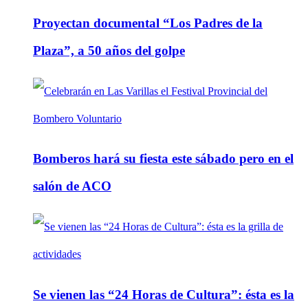
Proyectan documental “Los Padres de la
Plaza”, a 50 años del golpe
Bomberos hará su fiesta este sábado pero en el
salón de ACO
Se vienen las “24 Horas de Cultura”: ésta es la