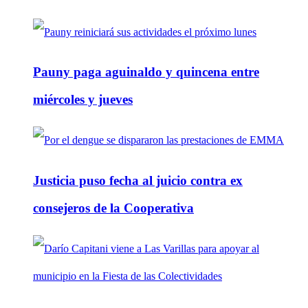
Pauny paga aguinaldo y quincena entre
miércoles y jueves
Justicia puso fecha al juicio contra ex
consejeros de la Cooperativa