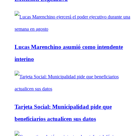
Lucas Marenchino asumió como intendente
interino
Tarjeta Social: Municipalidad pide que
beneficiarios actualicen sus datos