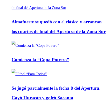
Almafuerte se quedó con el clásico y arrancan
los cuartos de final del Apertura de la Zona Sur
Comienza la “Copa Potrero”
Se jugó parcialmente la fecha 8 del Apertura.
Cayó Huracán y goleó Sacanta