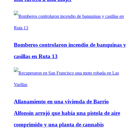
Bomberos controlaron incendio de banquinas y
casillas en Ruta 13
Allanamiento en una vivienda de Barrio
Alfonsín arrojó que había una pistola de aire
comprimido y una planta de cannabis