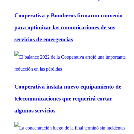
Cooperativa y Bomberos firmaron convenio
para optimizar las comunicaciones de sus
servicios de emergencias
Cooperativa instala nuevo equipamiento de
telecomunicaciones que requerirá cortar
algunos servicios