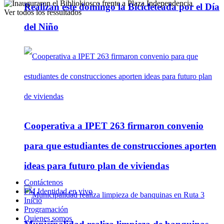
Realizan este domingo la Bicicleteada por el Día
Ver todos los ressultados
del Niño
Cooperativa a IPET 263 firmaron convenio
para que estudiantes de construcciones aporten
ideas para futuro plan de viviendas
Contáctenos
FM Identidad en vivo
Inicio
Programación
Quienes somos