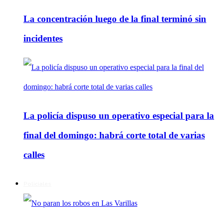
La concentración luego de la final terminó sin
incidentes
La policía dispuso un operativo especial para la
final del domingo: habrá corte total de varias
calles
Policiales