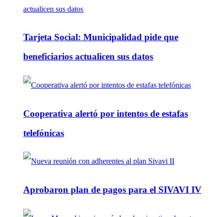
Tarjeta Social: Municipalidad pide que
beneficiarios actualicen sus datos
Cooperativa alertó por intentos de estafas
telefónicas
Aprobaron plan de pagos para el SIVAVI IV