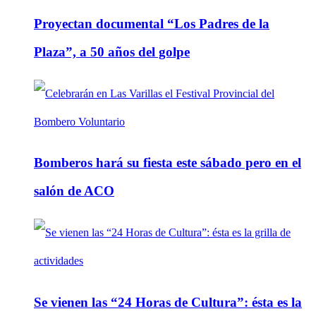
Proyectan documental “Los Padres de la
Plaza”, a 50 años del golpe
Bomberos hará su fiesta este sábado pero en el
salón de ACO
Se vienen las “24 Horas de Cultura”: ésta es la