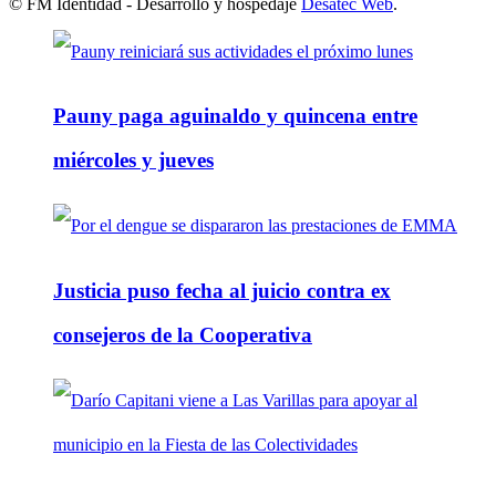
© FM Identidad - Desarrollo y hospedaje
Desatec Web
.
Pauny paga aguinaldo y quincena entre
miércoles y jueves
Justicia puso fecha al juicio contra ex
consejeros de la Cooperativa