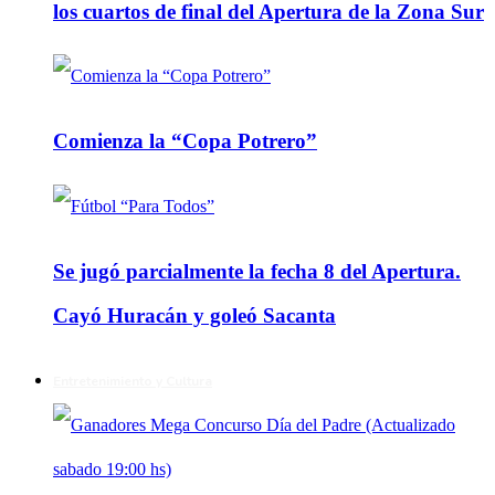
los cuartos de final del Apertura de la Zona Sur
Comienza la “Copa Potrero”
Se jugó parcialmente la fecha 8 del Apertura.
Cayó Huracán y goleó Sacanta
Entretenimiento y Cultura