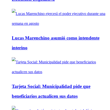
Lucas Marenchino asumió como intendente
interino
Tarjeta Social: Municipalidad pide que
beneficiarios actualicen sus datos