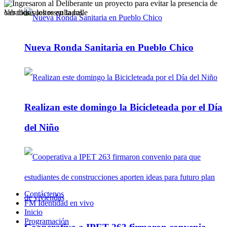
Ver todos los ressultados
Nueva Ronda Sanitaria en Pueblo Chico
Realizan este domingo la Bicicleteada por el Día
del Niño
Contáctenos
FM Identidad en vivo
Inicio
Programación