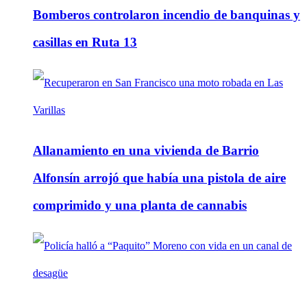
Bomberos controlaron incendio de banquinas y
casillas en Ruta 13
Allanamiento en una vivienda de Barrio
Alfonsín arrojó que había una pistola de aire
comprimido y una planta de cannabis