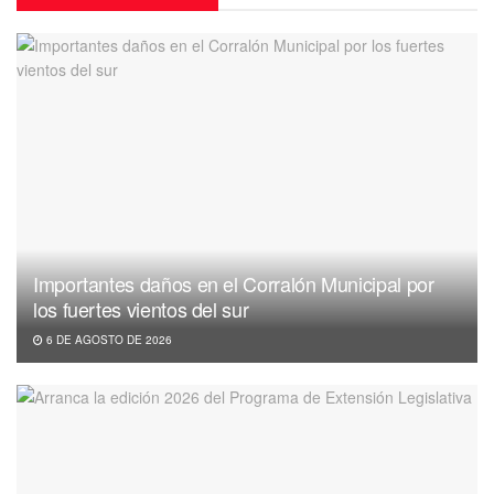
Importantes daños en el Corralón Municipal por
los fuertes vientos del sur
6 DE AGOSTO DE 2026