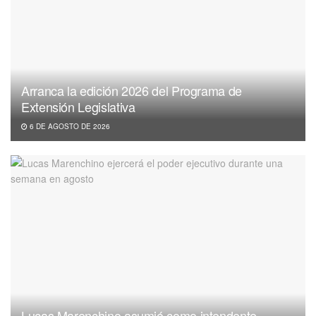
Arranca la edición 2026 del Programa de
Extensión Legislativa
6 DE AGOSTO DE 2026
Lucas Marenchino asumió como intendente