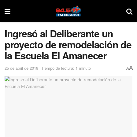
Ingresó al Deliberante un
proyecto de remodelación de
la Escuela El Amanecer
A
25 de abril de 2019
Tiempo de lectura: 1 minuto
A