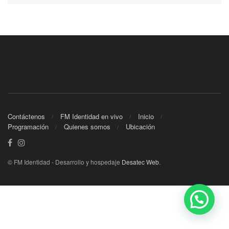
Contáctenos
FM Identidad en vivo
Inicio
Programación
Quienes somos
Ubicación
© FM Identidad - Desarrollo y hospedaje
Desatec Web
.