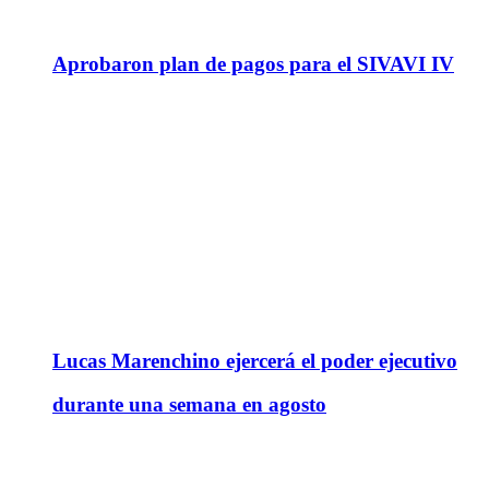
Aprobaron plan de pagos para el SIVAVI IV
Lucas Marenchino ejercerá el poder ejecutivo
durante una semana en agosto