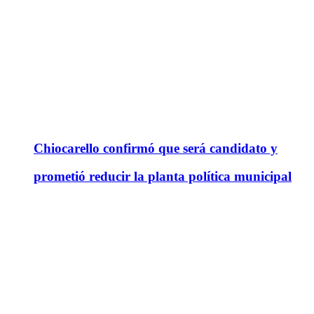
Chiocarello confirmó que será candidato y
prometió reducir la planta política municipal