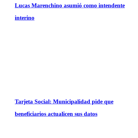
Lucas Marenchino asumió como intendente
interino
Tarjeta Social: Municipalidad pide que
beneficiarios actualicen sus datos