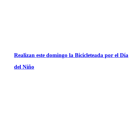
Realizan este domingo la Bicicleteada por el Día
del Niño