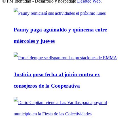
© FM Identidad - Desarrollo y hospedaje
Desatec Web
.
Pauny paga aguinaldo y quincena entre
miércoles y jueves
Justicia puso fecha al juicio contra ex
consejeros de la Cooperativa