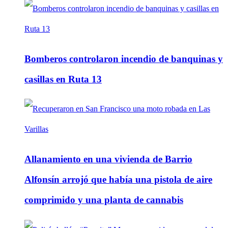
Bomberos controlaron incendio de banquinas y
casillas en Ruta 13
Allanamiento en una vivienda de Barrio
Alfonsín arrojó que había una pistola de aire
comprimido y una planta de cannabis