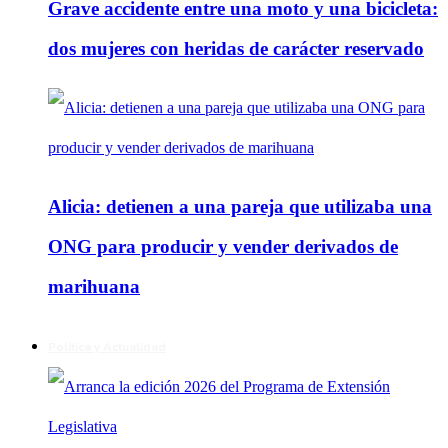
Grave accidente entre una moto y una bicicleta:
dos mujeres con heridas de carácter reservado
Alicia: detienen a una pareja que utilizaba una
ONG para producir y vender derivados de
marihuana
Política y Actualidad