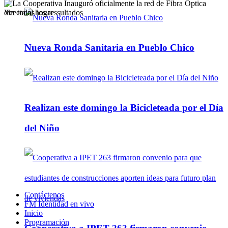
Ver todos los ressultados
Nueva Ronda Sanitaria en Pueblo Chico
Realizan este domingo la Bicicleteada por el Día
del Niño
Contáctenos
FM Identidad en vivo
Inicio
Programación