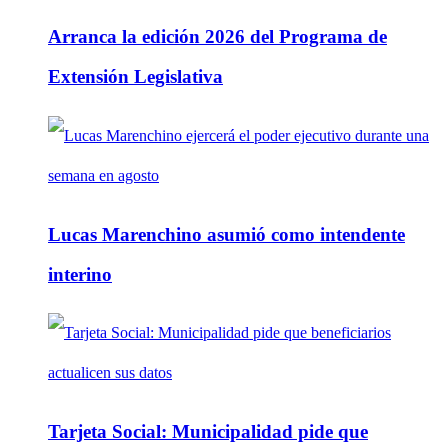
Arranca la edición 2026 del Programa de
Extensión Legislativa
Lucas Marenchino asumió como intendente
interino
Tarjeta Social: Municipalidad pide que