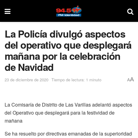
La Policía divulgó aspectos
del operativo que desplegará
mañana por la celebración
de Navidad
A
23 de diciembre de 2020
Tiempo de lectura: 1 minuto
A
La Comisaría de Distrito de Las Varillas adelantó aspectos
del Operativo que desplegará para la festividad de
mañana
Se ha resuelto por directivas emanadas de la superioridad