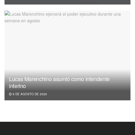
Lucas Marenchino asumió como intendente
interino
6 DE AGOSTO DE 2026