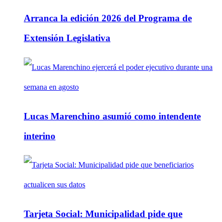
Arranca la edición 2026 del Programa de
Extensión Legislativa
Lucas Marenchino asumió como intendente
interino
Tarjeta Social: Municipalidad pide que