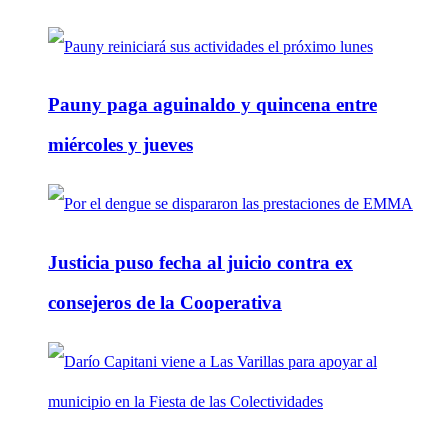
Pauny paga aguinaldo y quincena entre
miércoles y jueves
Justicia puso fecha al juicio contra ex
consejeros de la Cooperativa