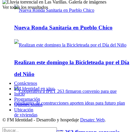
Ver todos los ressultados
Nueva Ronda Sanitaria en Pueblo Chico
Realizan este domingo la Bicicleteada por el Día
del Niño
Contáctenos
FM Identidad en vivo
Inicio
Programación
Quienes somos
Ubicación
© FM Identidad - Desarrollo y hospedaje
Desatec Web
.