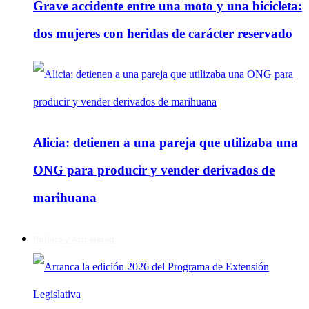
Grave accidente entre una moto y una bicicleta:
dos mujeres con heridas de carácter reservado
Alicia: detienen a una pareja que utilizaba una
ONG para producir y vender derivados de
marihuana
Política y Actualidad