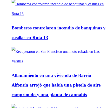
Bomberos controlaron incendio de banquinas y
casillas en Ruta 13
Allanamiento en una vivienda de Barrio
Alfonsín arrojó que había una pistola de aire
comprimido y una planta de cannabis