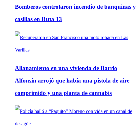
Bomberos controlaron incendio de banquinas y
casillas en Ruta 13
Allanamiento en una vivienda de Barrio
Alfonsín arrojó que había una pistola de aire
comprimido y una planta de cannabis