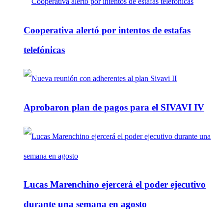
Cooperativa alertó por intentos de estafas
telefónicas
Aprobaron plan de pagos para el SIVAVI IV
Lucas Marenchino ejercerá el poder ejecutivo
durante una semana en agosto