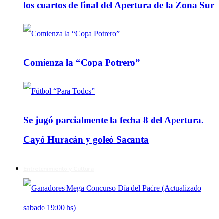
los cuartos de final del Apertura de la Zona Sur
Comienza la “Copa Potrero”
Se jugó parcialmente la fecha 8 del Apertura.
Cayó Huracán y goleó Sacanta
Entretenimiento y Cultura