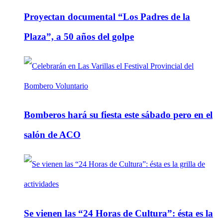
Proyectan documental “Los Padres de la
Plaza”, a 50 años del golpe
Bomberos hará su fiesta este sábado pero en el
salón de ACO
Se vienen las “24 Horas de Cultura”: ésta es la