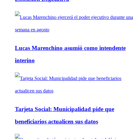
Lucas Marenchino asumió como intendente
interino
Tarjeta Social: Municipalidad pide que
beneficiarios actualicen sus datos