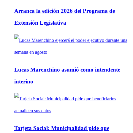
Arranca la edición 2026 del Programa de
Extensión Legislativa
Lucas Marenchino asumió como intendente
interino
Tarjeta Social: Municipalidad pide que