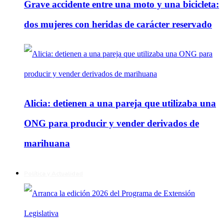
Grave accidente entre una moto y una bicicleta:
dos mujeres con heridas de carácter reservado
Alicia: detienen a una pareja que utilizaba una
ONG para producir y vender derivados de
marihuana
Política y Actualidad