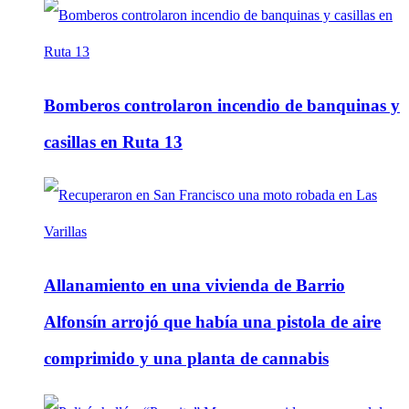
Bomberos controlaron incendio de banquinas y
casillas en Ruta 13
Allanamiento en una vivienda de Barrio
Alfonsín arrojó que había una pistola de aire
comprimido y una planta de cannabis