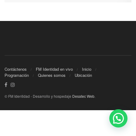
Contáctenos
FM Identidad en vivo
Inicio
Programación
Quienes somos
Ubicación
© FM Identidad - Desarrollo y hospedaje
Desatec Web
.