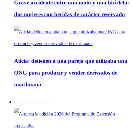
Grave accidente entre una moto y una bicicleta:
dos mujeres con heridas de carácter reservado
Alicia: detienen a una pareja que utilizaba una
ONG para producir y vender derivados de
marihuana
Política y Actualidad