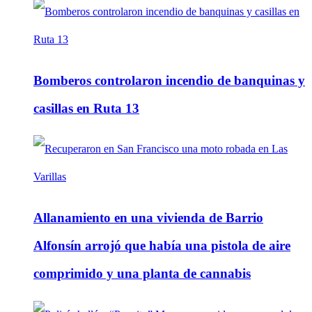
Bomberos controlaron incendio de banquinas y
casillas en Ruta 13
Allanamiento en una vivienda de Barrio
Alfonsín arrojó que había una pistola de aire
comprimido y una planta de cannabis