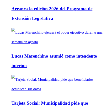
Arranca la edición 2026 del Programa de
Extensión Legislativa
Lucas Marenchino asumió como intendente
interino
Tarjeta Social: Municipalidad pide que