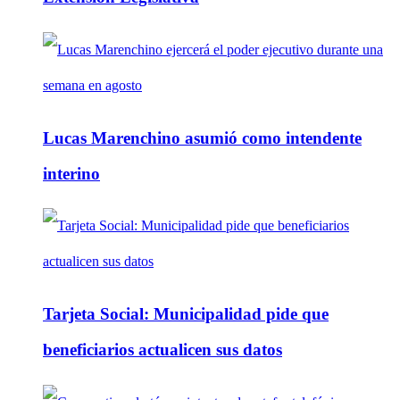
Lucas Marenchino asumió como intendente
interino
Tarjeta Social: Municipalidad pide que
beneficiarios actualicen sus datos