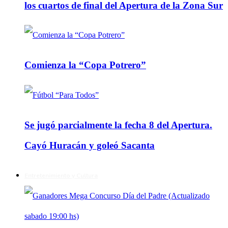
los cuartos de final del Apertura de la Zona Sur
Comienza la “Copa Potrero”
Se jugó parcialmente la fecha 8 del Apertura.
Cayó Huracán y goleó Sacanta
Entretenimiento y Cultura