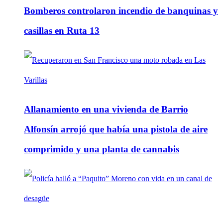
Bomberos controlaron incendio de banquinas y
casillas en Ruta 13
Allanamiento en una vivienda de Barrio
Alfonsín arrojó que había una pistola de aire
comprimido y una planta de cannabis