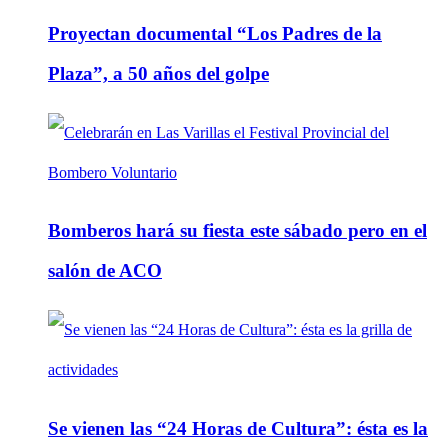
Proyectan documental “Los Padres de la
Plaza”, a 50 años del golpe
Bomberos hará su fiesta este sábado pero en el
salón de ACO
Se vienen las “24 Horas de Cultura”: ésta es la