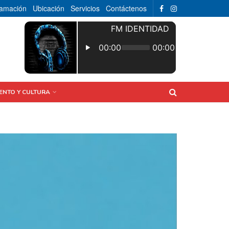
ramación
Ubicación
Servicios
Contáctenos
ENTO Y CULTURA