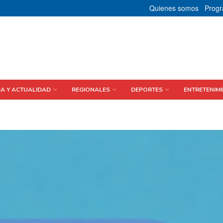
Quienes somos
Prog
CA Y ACTUALIDAD
REGIONALES
DEPORTES
ENTRETENIMI