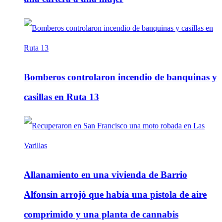
Bomberos controlaron incendio de banquinas y
casillas en Ruta 13
Allanamiento en una vivienda de Barrio
Alfonsín arrojó que había una pistola de aire
comprimido y una planta de cannabis