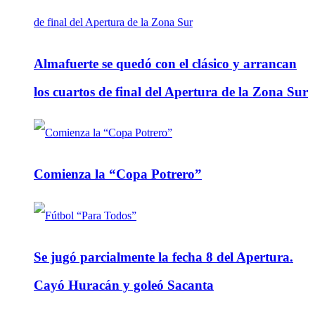
Almafuerte se quedó con el clásico y arrancan
los cuartos de final del Apertura de la Zona Sur
Comienza la “Copa Potrero”
Se jugó parcialmente la fecha 8 del Apertura.
Cayó Huracán y goleó Sacanta