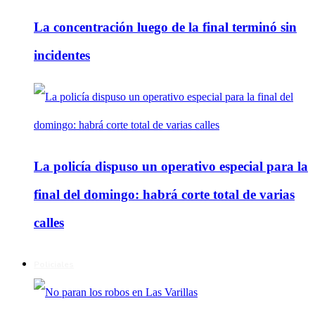
La concentración luego de la final terminó sin
incidentes
La policía dispuso un operativo especial para la
final del domingo: habrá corte total de varias
calles
Policiales