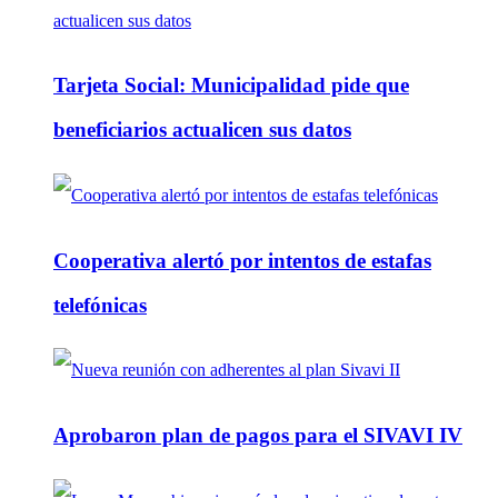
Tarjeta Social: Municipalidad pide que
beneficiarios actualicen sus datos
Cooperativa alertó por intentos de estafas
telefónicas
Aprobaron plan de pagos para el SIVAVI IV