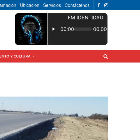
ramación
Ubicación
Servicios
Contáctenos
ENTO Y CULTURA