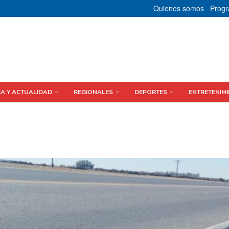
Quienes somos
Prog
CA Y ACTUALIDAD
REGIONALES
DEPORTES
ENTRETENIMI