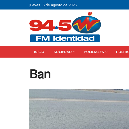
jueves, 6 de agosto de 2026
INICIO
SOCIEDAD
POLICIALES
POLÍTI
Ban