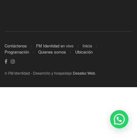
Contáctenos
FM Identidad en vivo
Inicio
Programación
Quienes somos
Ubicación
© FM Identidad - Desarrollo y hospedaje
Desatec Web
.