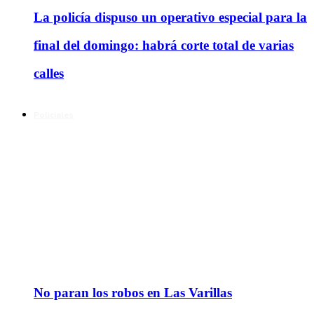
La policía dispuso un operativo especial para la
final del domingo: habrá corte total de varias
calles
Policiales
No paran los robos en Las Varillas