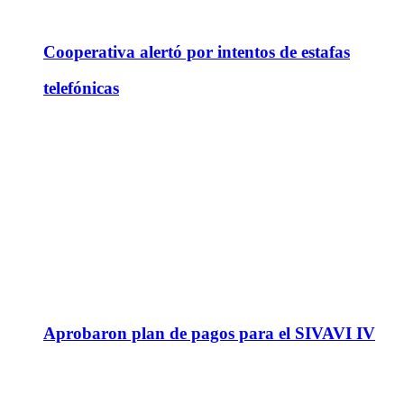
Cooperativa alertó por intentos de estafas
telefónicas
Aprobaron plan de pagos para el SIVAVI IV