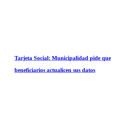
Tarjeta Social: Municipalidad pide que
beneficiarios actualicen sus datos