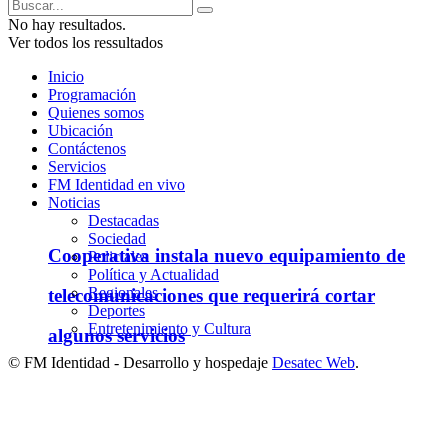
No hay resultados.
Ver todos los ressultados
Inicio
Programación
Quienes somos
Ubicación
Contáctenos
Servicios
FM Identidad en vivo
Noticias
Destacadas
Sociedad
Cooperativa instala nuevo equipamiento de
Policiales
Política y Actualidad
Regionales
telecomunicaciones que requerirá cortar
Deportes
Entretenimiento y Cultura
algunos servicios
© FM Identidad - Desarrollo y hospedaje
Desatec Web
.