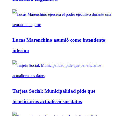
Lucas Marenchino asumió como intendente
interino
Tarjeta Social: Municipalidad pide que
beneficiarios actualicen sus datos