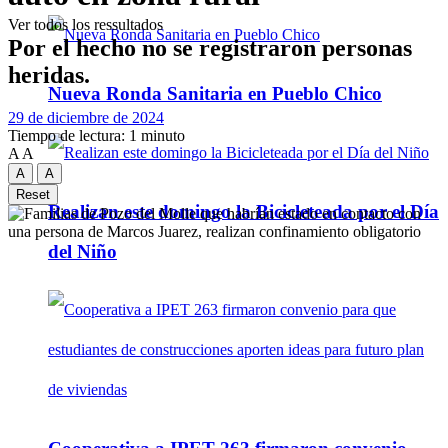
Ver todos los ressultados
Por el hecho no se registraron personas
heridas.
Nueva Ronda Sanitaria en Pueblo Chico
29 de diciembre de 2024
Tiempo de lectura: 1 minuto
A
A
A
A
Reset
Realizan este domingo la Bicicleteada por el Día
del Niño