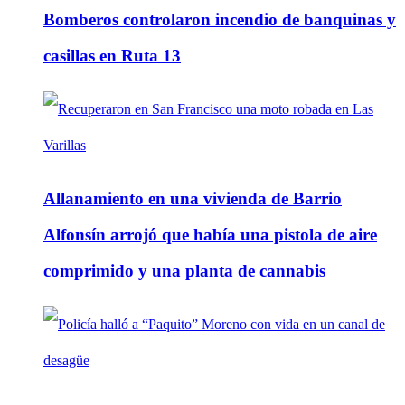
Bomberos controlaron incendio de banquinas y
casillas en Ruta 13
Allanamiento en una vivienda de Barrio
Alfonsín arrojó que había una pistola de aire
comprimido y una planta de cannabis