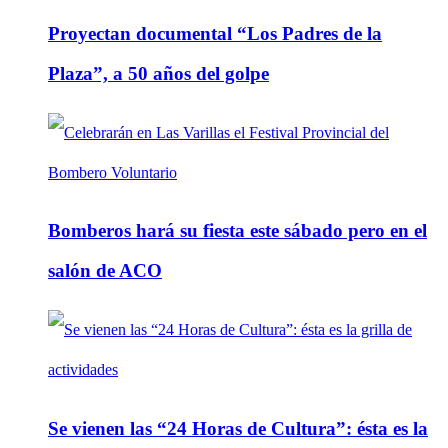
Proyectan documental “Los Padres de la
Plaza”, a 50 años del golpe
Bomberos hará su fiesta este sábado pero en el
salón de ACO
Se vienen las “24 Horas de Cultura”: ésta es la