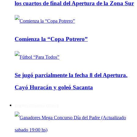
los cuartos de final del Apertura de la Zona Sur
Comienza la “Copa Potrero”
Se jugó parcialmente la fecha 8 del Apertura.
Cayó Huracán y goleó Sacanta
Entretenimiento y Cultura