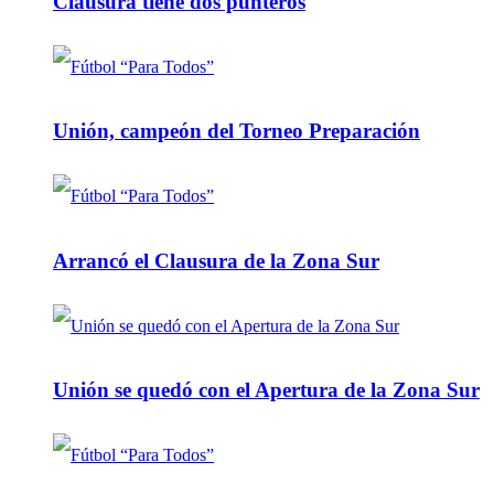
Clausura tiene dos punteros
Unión, campeón del Torneo Preparación
Arrancó el Clausura de la Zona Sur
Unión se quedó con el Apertura de la Zona Sur