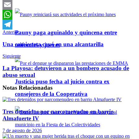
Twitter
Email
WhatsApp
Pauny paga aguinaldo y quincena entre
Anterior
Telegram
Una camioneta cayó en una alcantarilla
miércoles y jueves
Siguiente
La Playosa: detuvieron a un bombero acusado de
abuso sexual
Justicia puso fecha al juicio contra ex
Notas
Relacionadas
consejeros de la Cooperativa
Tres detenidos por narcomenudeo en barrio
Almafuerte IV
7 de agosto de 2026