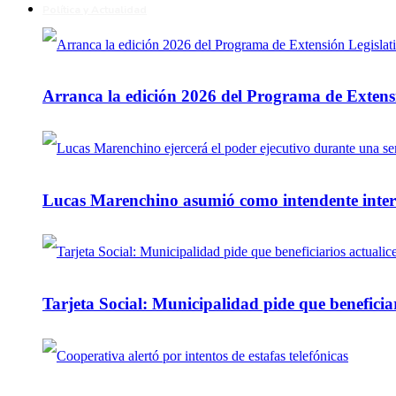
Política y Actualidad
Arranca la edición 2026 del Programa de Extensi
Lucas Marenchino asumió como intendente inter
Tarjeta Social: Municipalidad pide que beneficiar