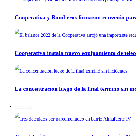
Cooperativa y Bomberos firmaron convenio para 
Cooperativa instala nuevo equipamiento de telec
La concentración luego de la final terminó sin in
Policiales