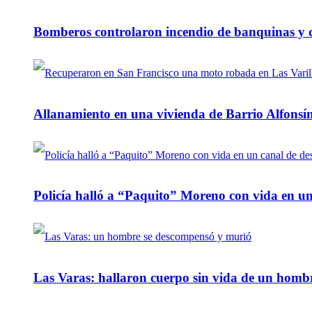
Bomberos controlaron incendio de banquinas y c
Allanamiento en una vivienda de Barrio Alfonsín
Policía halló a “Paquito” Moreno con vida en u
Las Varas: hallaron cuerpo sin vida de un homb