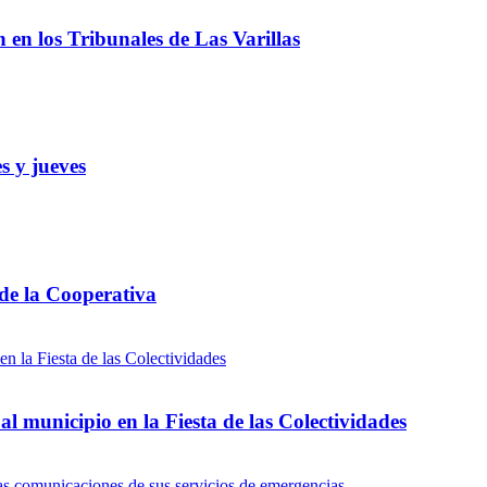
ón en los Tribunales de Las Varillas
s y jueves
 de la Cooperativa
l municipio en la Fiesta de las Colectividades