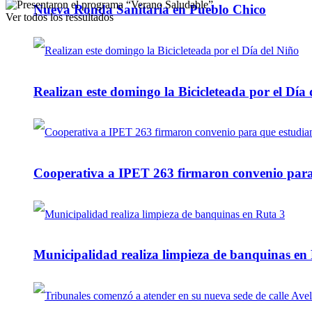
Nueva Ronda Sanitaria en Pueblo Chico
Ver todos los ressultados
Realizan este domingo la Bicicleteada por el Día 
Cooperativa a IPET 263 firmaron convenio para q
Municipalidad realiza limpieza de banquinas en