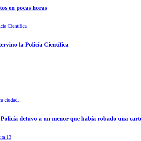
ntos en pocas horas
rvino la Policía Científica
a Policía detuvo a un menor que había robado una cart