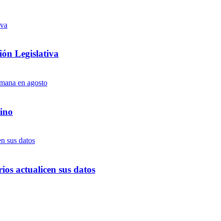
ón Legislativa
ino
ios actualicen sus datos