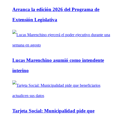
Arranca la edición 2026 del Programa de
Extensión Legislativa
Lucas Marenchino asumió como intendente
interino
Tarjeta Social: Municipalidad pide que