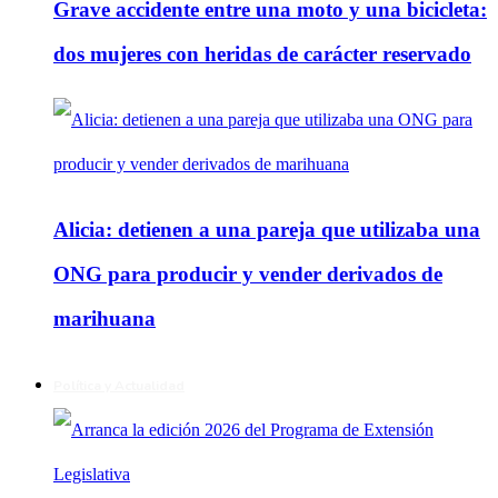
Grave accidente entre una moto y una bicicleta:
dos mujeres con heridas de carácter reservado
Alicia: detienen a una pareja que utilizaba una
ONG para producir y vender derivados de
marihuana
Política y Actualidad