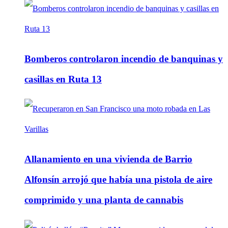
Bomberos controlaron incendio de banquinas y
casillas en Ruta 13
Allanamiento en una vivienda de Barrio
Alfonsín arrojó que había una pistola de aire
comprimido y una planta de cannabis