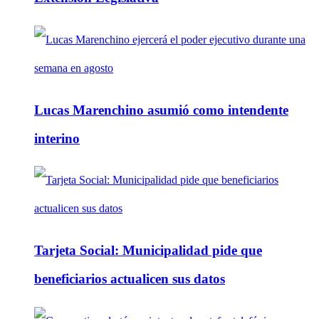
Lucas Marenchino asumió como intendente
interino
Tarjeta Social: Municipalidad pide que
beneficiarios actualicen sus datos