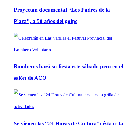
Proyectan documental “Los Padres de la
Plaza”, a 50 años del golpe
Bomberos hará su fiesta este sábado pero en el
salón de ACO
Se vienen las “24 Horas de Cultura”: ésta es la