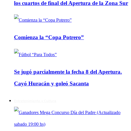
los cuartos de final del Apertura de la Zona Sur
Comienza la “Copa Potrero”
Se jugó parcialmente la fecha 8 del Apertura.
Cayó Huracán y goleó Sacanta
Entretenimiento y Cultura