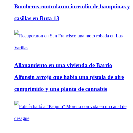
Bomberos controlaron incendio de banquinas y
casillas en Ruta 13
Allanamiento en una vivienda de Barrio
Alfonsín arrojó que había una pistola de aire
comprimido y una planta de cannabis