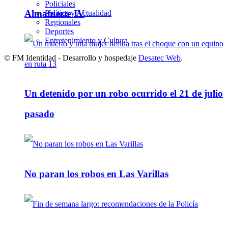
Policiales
Almafuerte IV
Política y Actualidad
Regionales
Deportes
Entretenimiento y Cultura
© FM Identidad - Desarrollo y hospedaje
Desatec Web
.
Un detenido por un robo ocurrido el 21 de julio
pasado
No paran los robos en Las Varillas