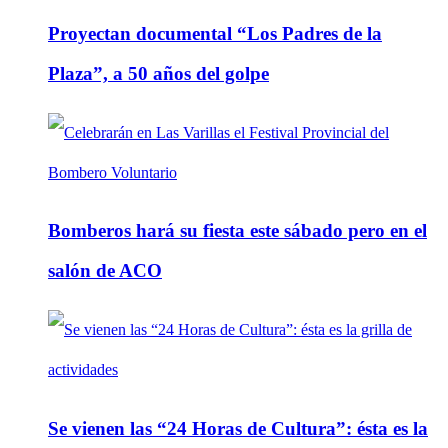
Proyectan documental “Los Padres de la
Plaza”, a 50 años del golpe
Bomberos hará su fiesta este sábado pero en el
salón de ACO
Se vienen las “24 Horas de Cultura”: ésta es la