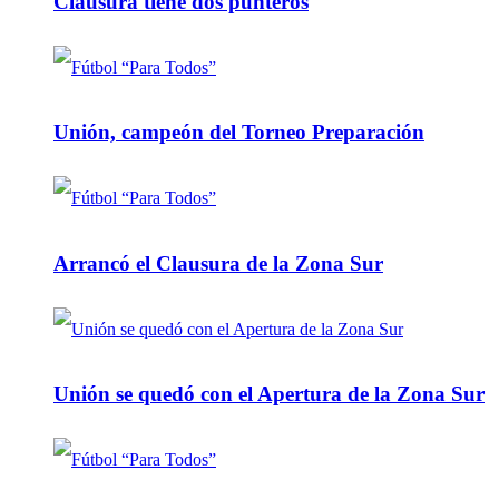
Clausura tiene dos punteros
Unión, campeón del Torneo Preparación
Arrancó el Clausura de la Zona Sur
Unión se quedó con el Apertura de la Zona Sur