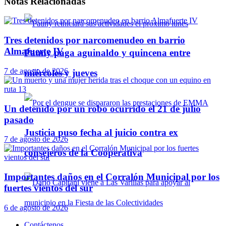
Notas
Relacionadas
Tres detenidos por narcomenudeo en barrio
Almafuerte IV
Pauny paga aguinaldo y quincena entre
7 de agosto de 2026
miércoles y jueves
Un detenido por un robo ocurrido el 21 de julio
pasado
Justicia puso fecha al juicio contra ex
7 de agosto de 2026
consejeros de la Cooperativa
Importantes daños en el Corralón Municipal por los
fuertes vientos del sur
6 de agosto de 2026
Contáctenos