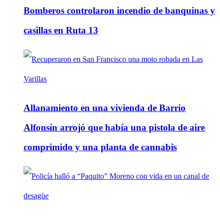
Bomberos controlaron incendio de banquinas y
casillas en Ruta 13
Allanamiento en una vivienda de Barrio
Alfonsín arrojó que había una pistola de aire
comprimido y una planta de cannabis