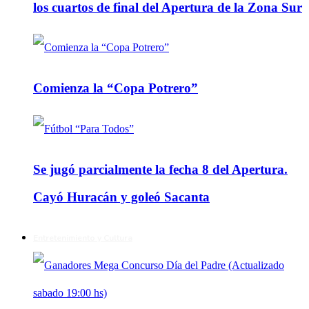
los cuartos de final del Apertura de la Zona Sur
Comienza la “Copa Potrero”
Se jugó parcialmente la fecha 8 del Apertura.
Cayó Huracán y goleó Sacanta
Entretenimiento y Cultura