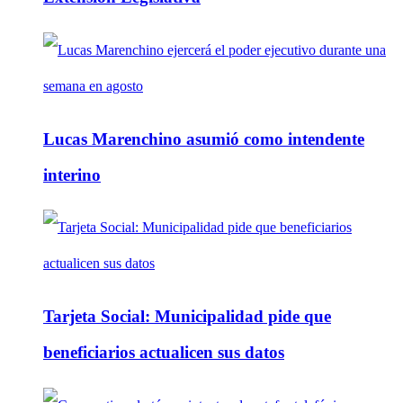
Lucas Marenchino asumió como intendente
interino
Tarjeta Social: Municipalidad pide que
beneficiarios actualicen sus datos