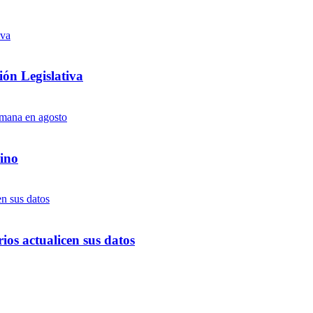
ón Legislativa
ino
ios actualicen sus datos