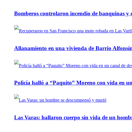
Bomberos controlaron incendio de banquinas y c
Allanamiento en una vivienda de Barrio Alfonsín
Policía halló a “Paquito” Moreno con vida en u
Las Varas: hallaron cuerpo sin vida de un homb