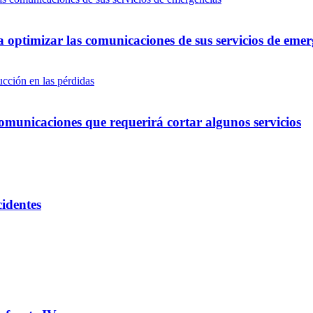
optimizar las comunicaciones de sus servicios de emer
omunicaciones que requerirá cortar algunos servicios
cidentes