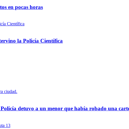
ntos en pocas horas
rvino la Policía Científica
a Policía detuvo a un menor que había robado una cart