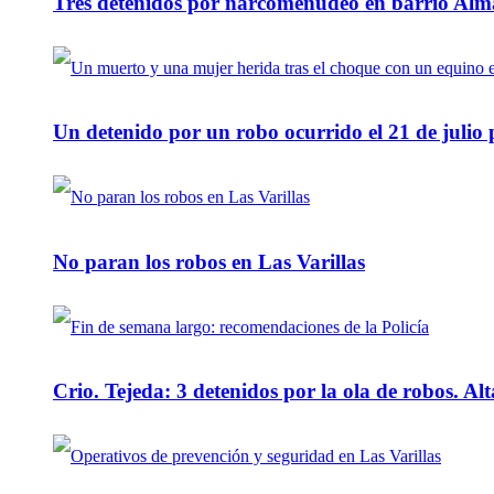
Tres detenidos por narcomenudeo en barrio Alm
Un detenido por un robo ocurrido el 21 de julio
No paran los robos en Las Varillas
Crio. Tejeda: 3 detenidos por la ola de robos. Alt