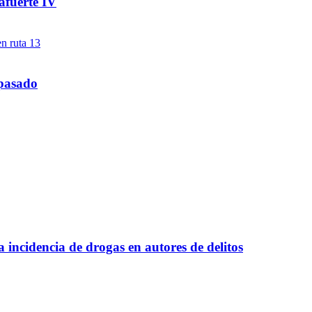
afuerte IV
 pasado
a incidencia de drogas en autores de delitos