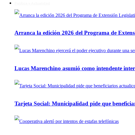
Política y Actualidad
Arranca la edición 2026 del Programa de Extensi
Lucas Marenchino asumió como intendente inter
Tarjeta Social: Municipalidad pide que beneficiar