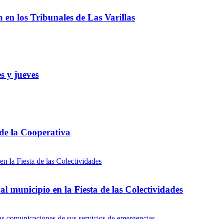
ón en los Tribunales de Las Varillas
s y jueves
 de la Cooperativa
l municipio en la Fiesta de las Colectividades