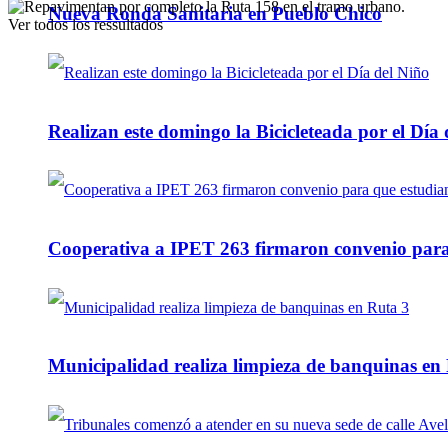
Nueva Ronda Sanitaria en Pueblo Chico
Ver todos los ressultados
Realizan este domingo la Bicicleteada por el Día 
Cooperativa a IPET 263 firmaron convenio para q
Municipalidad realiza limpieza de banquinas en