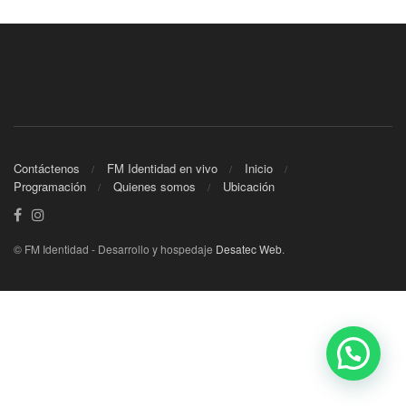
Contáctenos
FM Identidad en vivo
Inicio
Programación
Quienes somos
Ubicación
© FM Identidad - Desarrollo y hospedaje
Desatec Web
.