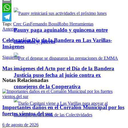
Email
WhatsApp
Tags:
Crec Gas
Fernando Bossi
Robo Herramientas
Telegram
Anterior
Pauny paga aguinaldo y quincena entre
Celebración Día de la Bandera en Las Varillas-
miércoles y jueves
Imágenes
Siguiente
Mas imágenes del Acto por el Día de la Bandera
Justicia puso fecha al juicio contra ex
Notas
Relacionadas
consejeros de la Cooperativa
Importantes daños en el Corralón Municipal por los
fuertes vientos del sur
6 de agosto de 2026