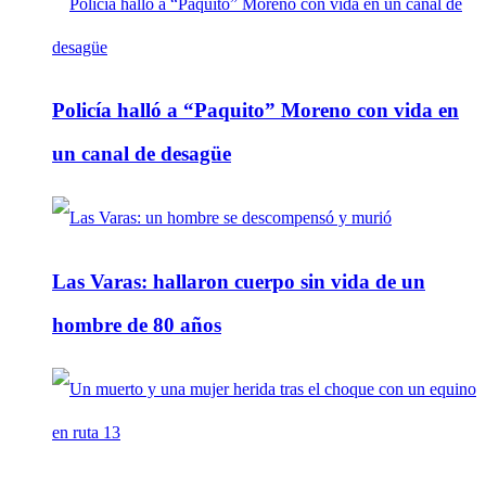
Policía halló a “Paquito” Moreno con vida en
un canal de desagüe
Las Varas: hallaron cuerpo sin vida de un
hombre de 80 años