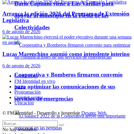
Darío Capitani viene a Las Varillas para
Arranca la edición 2026 del Programa de Extensión
apoyar al municipio en la Fiesta de las
Legislativa
Colectividades
6 de agosto de 2026
Lucas Marenchino asumió como intendente interino
6 de agosto de 2026
Cooperativa y Bomberos firmaron convenio
Contáctenos
FM Identidad en vivo
para optimizar las comunicaciones de sus
Inicio
Programación
Quienes somos
servicios de emergencias
Ubicación
© FM Identidad - Desarrollo y hospedaje
Desatec Web
.
No hay resultados.