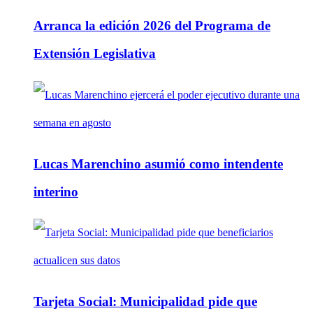
Arranca la edición 2026 del Programa de
Extensión Legislativa
Lucas Marenchino asumió como intendente
interino
Tarjeta Social: Municipalidad pide que