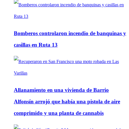
Bomberos controlaron incendio de banquinas y
casillas en Ruta 13
Allanamiento en una vivienda de Barrio
Alfonsín arrojó que había una pistola de aire
comprimido y una planta de cannabis