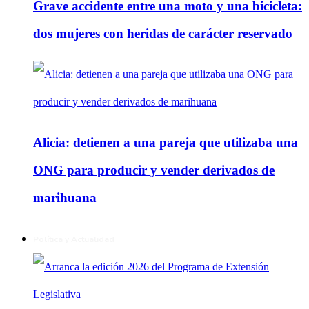
Grave accidente entre una moto y una bicicleta:
dos mujeres con heridas de carácter reservado
Alicia: detienen a una pareja que utilizaba una
ONG para producir y vender derivados de
marihuana
Política y Actualidad