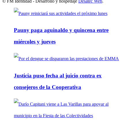
© FM Identidad - Desarrollo y hospedaje
Desatec Web
.
Pauny paga aguinaldo y quincena entre
miércoles y jueves
Justicia puso fecha al juicio contra ex
consejeros de la Cooperativa