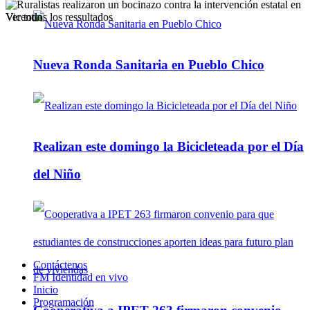
Ver todos los ressultados
Nueva Ronda Sanitaria en Pueblo Chico
Realizan este domingo la Bicicleteada por el Día
del Niño
Contáctenos
FM Identidad en vivo
Inicio
Programación