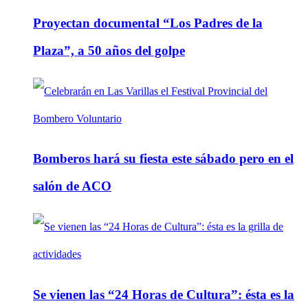
Proyectan documental “Los Padres de la
Plaza”, a 50 años del golpe
Bomberos hará su fiesta este sábado pero en el
salón de ACO
Se vienen las “24 Horas de Cultura”: ésta es la