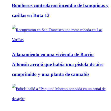
Bomberos controlaron incendio de banquinas y
casillas en Ruta 13
Allanamiento en una vivienda de Barrio
Alfonsín arrojó que había una pistola de aire
comprimido y una planta de cannabis