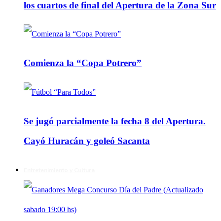
los cuartos de final del Apertura de la Zona Sur
Comienza la “Copa Potrero”
Se jugó parcialmente la fecha 8 del Apertura.
Cayó Huracán y goleó Sacanta
Entretenimiento y Cultura