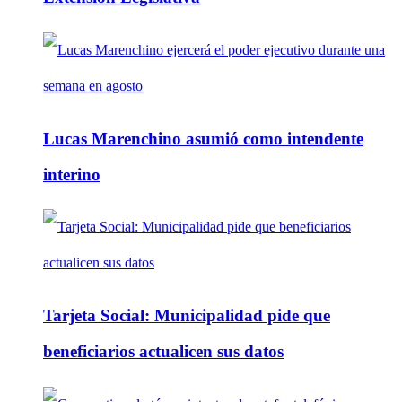
Lucas Marenchino asumió como intendente
interino
Tarjeta Social: Municipalidad pide que
beneficiarios actualicen sus datos