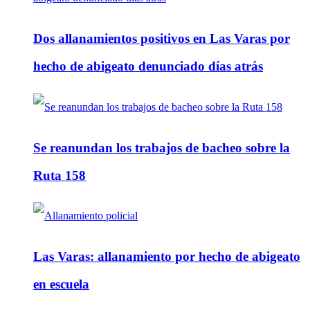
Dos allanamientos positivos en Las Varas por
hecho de abigeato denunciado días atrás
Se reanundan los trabajos de bacheo sobre la
Ruta 158
Las Varas: allanamiento por hecho de abigeato
en escuela