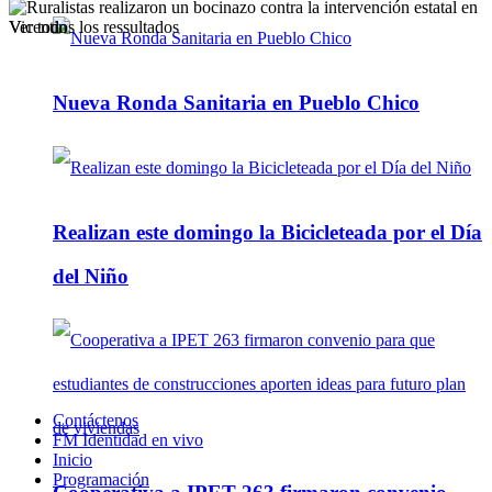
Ver todos los ressultados
Nueva Ronda Sanitaria en Pueblo Chico
Realizan este domingo la Bicicleteada por el Día
del Niño
Contáctenos
FM Identidad en vivo
Inicio
Programación