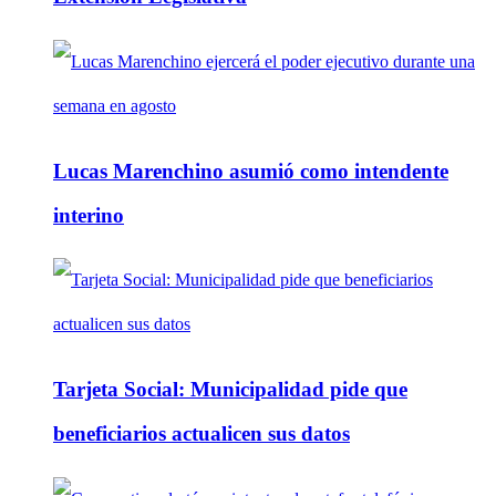
Lucas Marenchino asumió como intendente
interino
Tarjeta Social: Municipalidad pide que
beneficiarios actualicen sus datos