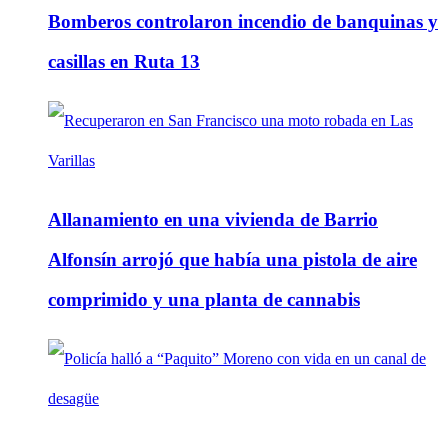
Bomberos controlaron incendio de banquinas y
casillas en Ruta 13
Allanamiento en una vivienda de Barrio
Alfonsín arrojó que había una pistola de aire
comprimido y una planta de cannabis