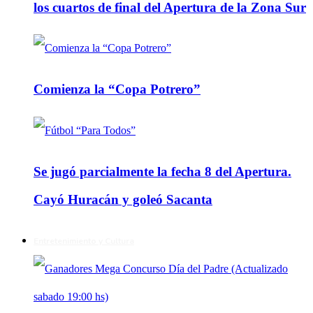
los cuartos de final del Apertura de la Zona Sur
Comienza la “Copa Potrero”
Se jugó parcialmente la fecha 8 del Apertura.
Cayó Huracán y goleó Sacanta
Entretenimiento y Cultura