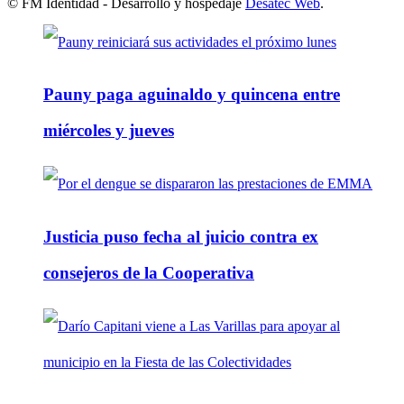
© FM Identidad - Desarrollo y hospedaje
Desatec Web
.
Pauny paga aguinaldo y quincena entre
miércoles y jueves
Justicia puso fecha al juicio contra ex
consejeros de la Cooperativa