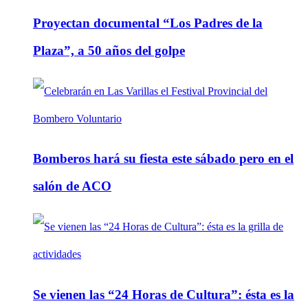
Proyectan documental “Los Padres de la
Plaza”, a 50 años del golpe
Bomberos hará su fiesta este sábado pero en el
salón de ACO
Se vienen las “24 Horas de Cultura”: ésta es la