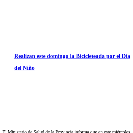
Realizan este domingo la Bicicleteada por el Día
del Niño
El Ministerio de Salud de la Provincia informa que en este miércoles