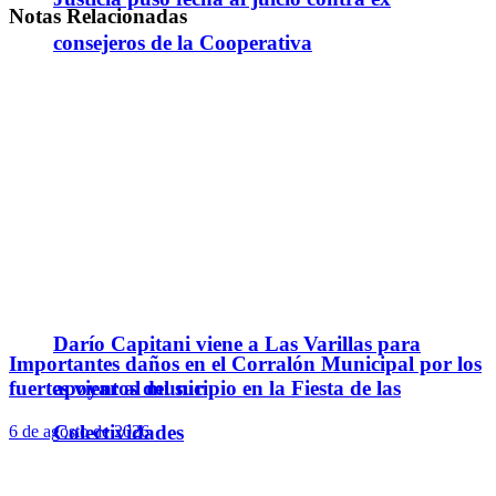
Notas
Relacionadas
consejeros de la Cooperativa
Darío Capitani viene a Las Varillas para
Importantes daños en el Corralón Municipal por los
fuertes vientos del sur
apoyar al municipio en la Fiesta de las
Colectividades
6 de agosto de 2026