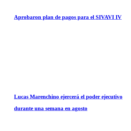
Aprobaron plan de pagos para el SIVAVI IV
Lucas Marenchino ejercerá el poder ejecutivo
durante una semana en agosto