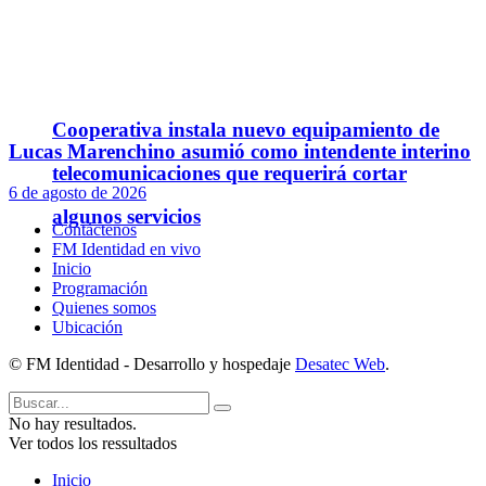
Cooperativa instala nuevo equipamiento de
Lucas Marenchino asumió como intendente interino
telecomunicaciones que requerirá cortar
6 de agosto de 2026
algunos servicios
Contáctenos
FM Identidad en vivo
Inicio
Programación
Quienes somos
Ubicación
© FM Identidad - Desarrollo y hospedaje
Desatec Web
.
No hay resultados.
Ver todos los ressultados
Inicio