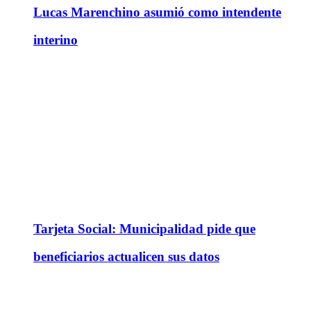
Lucas Marenchino asumió como intendente
interino
Tarjeta Social: Municipalidad pide que
beneficiarios actualicen sus datos