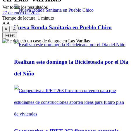
Ver todos los ressultados
27 de enero de 2021
Tiempo de lectura: 1 minuto
A
A
Nueva Ronda Sanitaria en Pueblo Chico
A
A
Reset
Realizan este domingo la Bicicleteada por el Día
del Niño