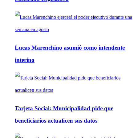
Lucas Marenchino asumió como intendente
interino
Tarjeta Social: Municipalidad pide que
beneficiarios actualicen sus datos