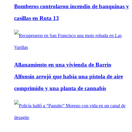
Bomberos controlaron incendio de banquinas y
casillas en Ruta 13
Allanamiento en una vivienda de Barrio
Alfonsín arrojó que había una pistola de aire
comprimido y una planta de cannabis