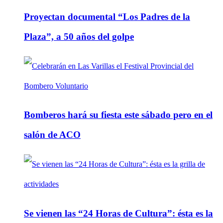
Proyectan documental “Los Padres de la
Plaza”, a 50 años del golpe
Bomberos hará su fiesta este sábado pero en el
salón de ACO
Se vienen las “24 Horas de Cultura”: ésta es la