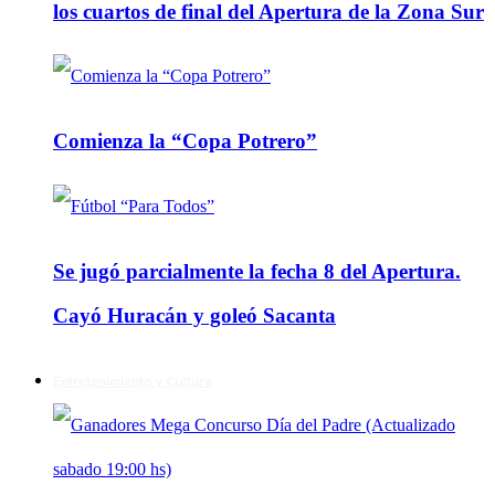
los cuartos de final del Apertura de la Zona Sur
Comienza la “Copa Potrero”
Se jugó parcialmente la fecha 8 del Apertura.
Cayó Huracán y goleó Sacanta
Entretenimiento y Cultura