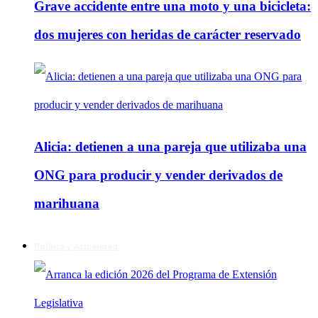
Grave accidente entre una moto y una bicicleta:
dos mujeres con heridas de carácter reservado
Alicia: detienen a una pareja que utilizaba una
ONG para producir y vender derivados de
marihuana
Política y Actualidad