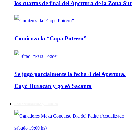
los cuartos de final del Apertura de la Zona Sur
Comienza la “Copa Potrero”
Se jugó parcialmente la fecha 8 del Apertura.
Cayó Huracán y goleó Sacanta
Entretenimiento y Cultura