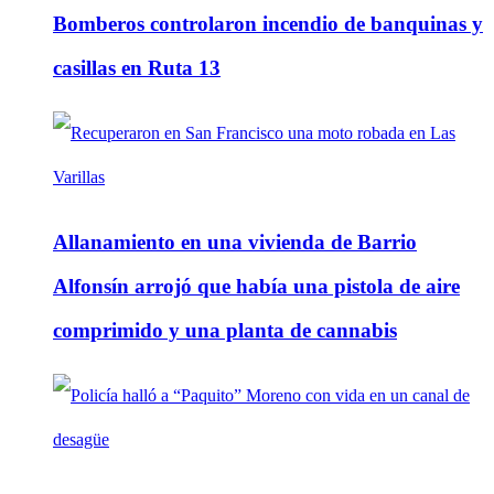
Bomberos controlaron incendio de banquinas y
casillas en Ruta 13
Allanamiento en una vivienda de Barrio
Alfonsín arrojó que había una pistola de aire
comprimido y una planta de cannabis