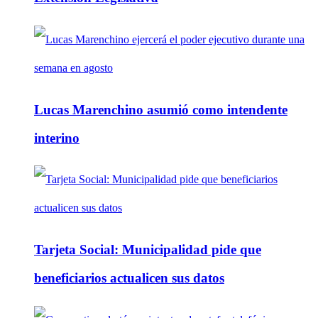
Lucas Marenchino asumió como intendente
interino
Tarjeta Social: Municipalidad pide que
beneficiarios actualicen sus datos