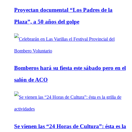
Proyectan documental “Los Padres de la
Plaza”, a 50 años del golpe
Bomberos hará su fiesta este sábado pero en el
salón de ACO
Se vienen las “24 Horas de Cultura”: ésta es la