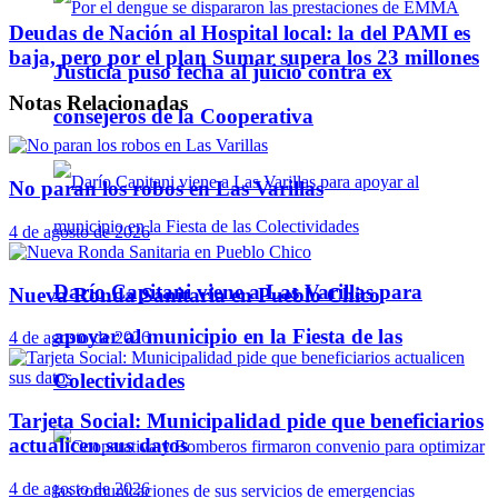
Deudas de Nación al Hospital local: la del PAMI es
baja, pero por el plan Sumar supera los 23 millones
Justicia puso fecha al juicio contra ex
Notas
Relacionadas
consejeros de la Cooperativa
No paran los robos en Las Varillas
4 de agosto de 2026
Darío Capitani viene a Las Varillas para
Nueva Ronda Sanitaria en Pueblo Chico
apoyar al municipio en la Fiesta de las
4 de agosto de 2026
Colectividades
Tarjeta Social: Municipalidad pide que beneficiarios
actualicen sus datos
4 de agosto de 2026