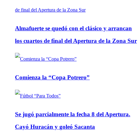
Almafuerte se quedó con el clásico y arrancan
los cuartos de final del Apertura de la Zona Sur
Comienza la “Copa Potrero”
Se jugó parcialmente la fecha 8 del Apertura.
Cayó Huracán y goleó Sacanta