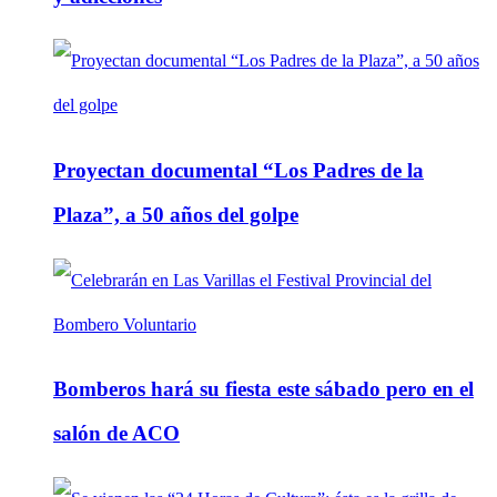
Proyectan documental “Los Padres de la
Plaza”, a 50 años del golpe
Bomberos hará su fiesta este sábado pero en el
salón de ACO