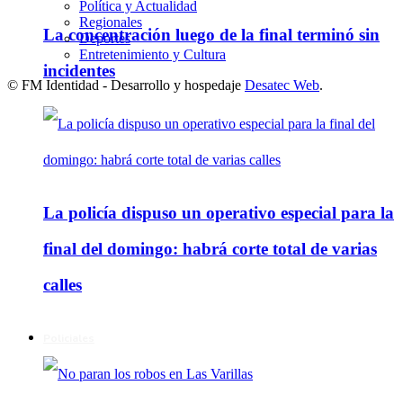
Política y Actualidad
Regionales
La concentración luego de la final terminó sin
Deportes
Entretenimiento y Cultura
incidentes
© FM Identidad - Desarrollo y hospedaje
Desatec Web
.
La policía dispuso un operativo especial para la
final del domingo: habrá corte total de varias
calles
Policiales