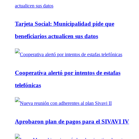
Tarjeta Social: Municipalidad pide que
beneficiarios actualicen sus datos
Cooperativa alertó por intentos de estafas
telefónicas
Aprobaron plan de pagos para el SIVAVI IV