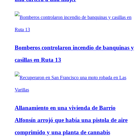
Bomberos controlaron incendio de banquinas y
casillas en Ruta 13
Allanamiento en una vivienda de Barrio
Alfonsín arrojó que había una pistola de aire
comprimido y una planta de cannabis