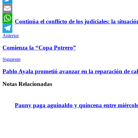
Twitter
Email
Continúa el conflicto de los judiciales: la situaci
WhatsApp
Anterior
Telegram
Comienza la “Copa Potrero”
Siguiente
Pablo Ayala prometió avanzar en la reparación de ca
Notas
Relacionadas
Pauny paga aguinaldo y quincena entre miércole