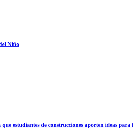
del Niño
ue estudiantes de construcciones aporten ideas para 