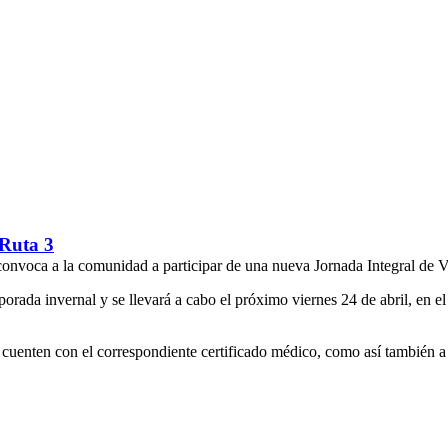
 Ruta 3
 convoca a la comunidad a participar de una nueva Jornada Integral de 
emporada invernal y se llevará a cabo el próximo viernes 24 de abril, en 
 cuenten con el correspondiente certificado médico, como así también a