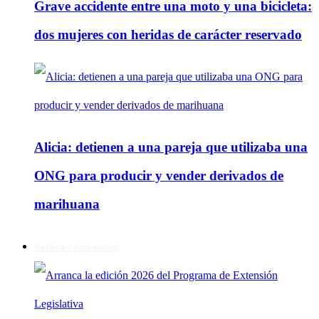
Grave accidente entre una moto y una bicicleta:
dos mujeres con heridas de carácter reservado
Alicia: detienen a una pareja que utilizaba una
ONG para producir y vender derivados de
marihuana
Política y Actualidad