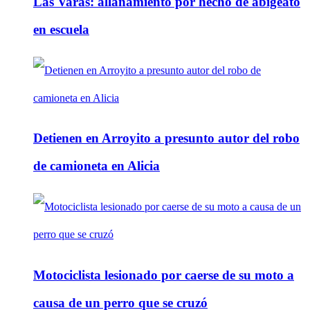
Las Varas: allanamiento por hecho de abigeato
en escuela
Detienen en Arroyito a presunto autor del robo
de camioneta en Alicia
Motociclista lesionado por caerse de su moto a
causa de un perro que se cruzó