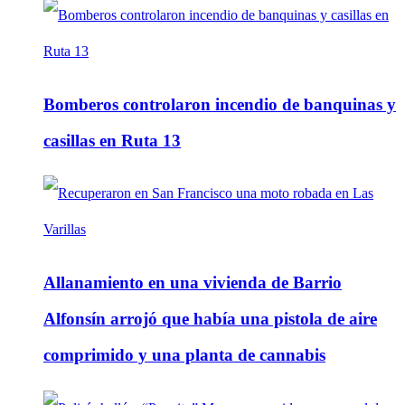
Bomberos controlaron incendio de banquinas y
casillas en Ruta 13
Allanamiento en una vivienda de Barrio
Alfonsín arrojó que había una pistola de aire
comprimido y una planta de cannabis