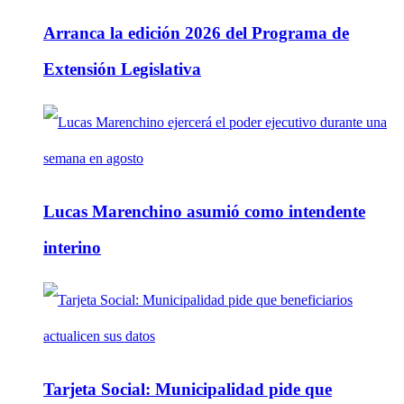
Arranca la edición 2026 del Programa de
Extensión Legislativa
Lucas Marenchino asumió como intendente
interino
Tarjeta Social: Municipalidad pide que