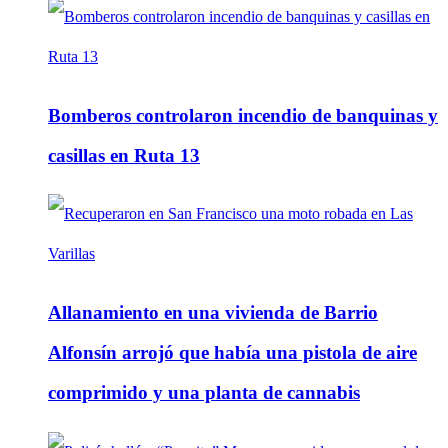
Bomberos controlaron incendio de banquinas y
casillas en Ruta 13
Allanamiento en una vivienda de Barrio
Alfonsín arrojó que había una pistola de aire
comprimido y una planta de cannabis