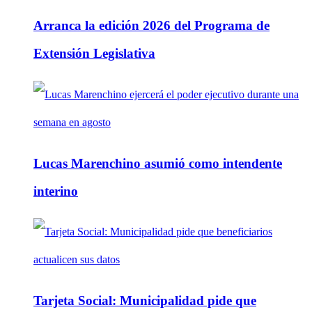
Arranca la edición 2026 del Programa de
Extensión Legislativa
Lucas Marenchino asumió como intendente
interino
Tarjeta Social: Municipalidad pide que