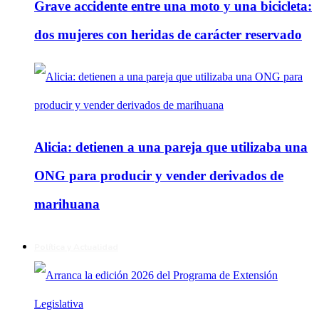
Grave accidente entre una moto y una bicicleta:
dos mujeres con heridas de carácter reservado
Alicia: detienen a una pareja que utilizaba una
ONG para producir y vender derivados de
marihuana
Política y Actualidad