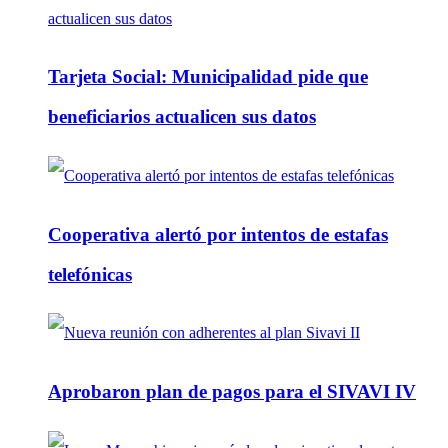
Tarjeta Social: Municipalidad pide que
beneficiarios actualicen sus datos
Cooperativa alertó por intentos de estafas
telefónicas
Aprobaron plan de pagos para el SIVAVI IV