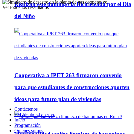
Realizan este domingo la Bicicleteada por el Día
Ver todos los ressultados
del Niño
Cooperativa a IPET 263 firmaron convenio
para que estudiantes de construcciones aporten
ideas para futuro plan de viviendas
Contáctenos
FM Identidad en vivo
Inicio
Programación
Quienes somos