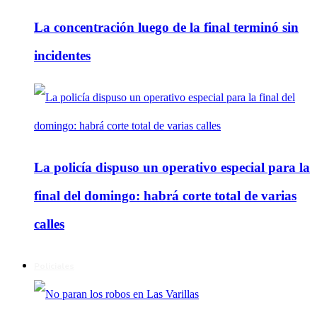
La concentración luego de la final terminó sin
incidentes
La policía dispuso un operativo especial para la
final del domingo: habrá corte total de varias
calles
Policiales