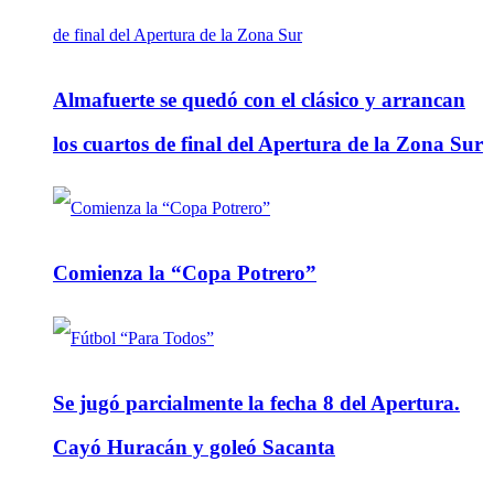
Almafuerte se quedó con el clásico y arrancan
los cuartos de final del Apertura de la Zona Sur
Comienza la “Copa Potrero”
Se jugó parcialmente la fecha 8 del Apertura.
Cayó Huracán y goleó Sacanta