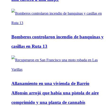
Bomberos controlaron incendio de banquinas y
casillas en Ruta 13
Allanamiento en una vivienda de Barrio
Alfonsín arrojó que había una pistola de aire
comprimido y una planta de cannabis