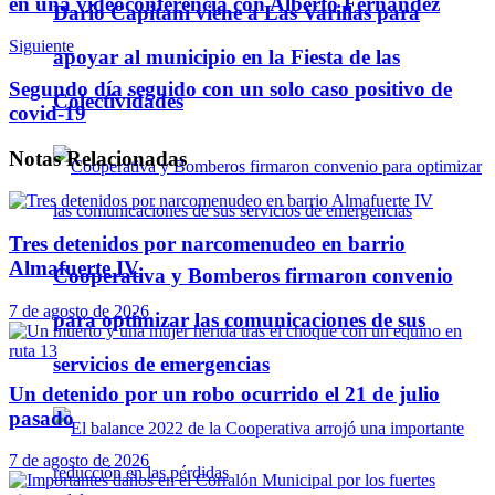
en una videoconferencia con Alberto Fernández
Darío Capitani viene a Las Varillas para
Siguiente
apoyar al municipio en la Fiesta de las
Segundo día seguido con un solo caso positivo de
Colectividades
covid-19
Notas
Relacionadas
Tres detenidos por narcomenudeo en barrio
Almafuerte IV
Cooperativa y Bomberos firmaron convenio
7 de agosto de 2026
para optimizar las comunicaciones de sus
servicios de emergencias
Un detenido por un robo ocurrido el 21 de julio
pasado
7 de agosto de 2026