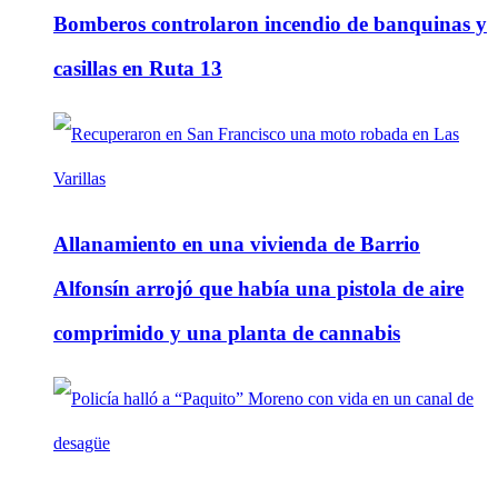
Bomberos controlaron incendio de banquinas y
casillas en Ruta 13
Allanamiento en una vivienda de Barrio
Alfonsín arrojó que había una pistola de aire
comprimido y una planta de cannabis