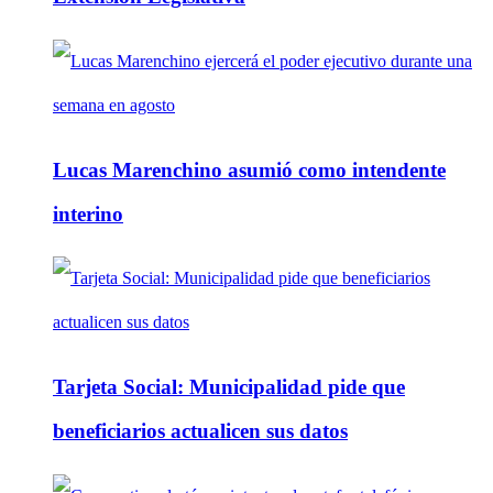
Lucas Marenchino asumió como intendente
interino
Tarjeta Social: Municipalidad pide que
beneficiarios actualicen sus datos