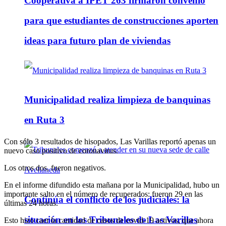
Cooperativa a IPET 263 firmaron convenio
para que estudiantes de construcciones aporten
ideas para futuro plan de viviendas
Municipalidad realiza limpieza de banquinas
en Ruta 3
Con sólo 3 resultados de hisopados, Las Varillas reportó apenas un
nuevo caso positivo de coronavirus.
Los otros dos, fueron negativos.
En el informe difundido esta mañana por la Municipalidad, hubo un
importante salto en el número de recuperados: fueron 29 en las
Continúa el conflicto de los judiciales: la
últimas 24 horas.
situación en los Tribunales de Las Varillas
Esto hizo caer la cantidad de casos de covid-19 activos, que ahora