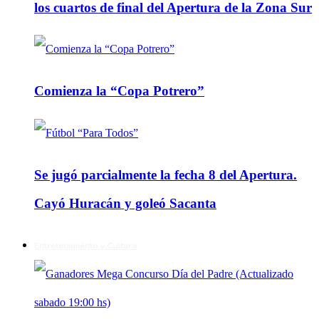
los cuartos de final del Apertura de la Zona Sur
Comienza la “Copa Potrero”
Se jugó parcialmente la fecha 8 del Apertura.
Cayó Huracán y goleó Sacanta
Entretenimiento y Cultura