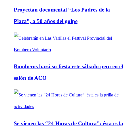
Proyectan documental “Los Padres de la
Plaza”, a 50 años del golpe
Bomberos hará su fiesta este sábado pero en el
salón de ACO
Se vienen las “24 Horas de Cultura”: ésta es la