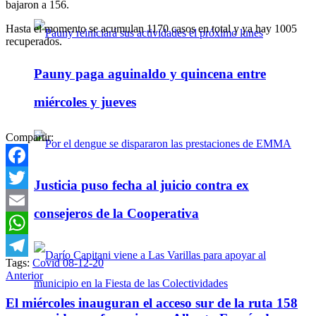
bajaron a 156.
Hasta el momento se acumulan 1170 casos en total y ya hay 1005
recuperados.
Pauny paga aguinaldo y quincena entre
miércoles y jueves
Compartir:
Facebook
Justicia puso fecha al juicio contra ex
Twitter
consejeros de la Cooperativa
Email
WhatsApp
Tags:
Covid 08-12-20
Telegram
Anterior
El miércoles inauguran el acceso sur de la ruta 158