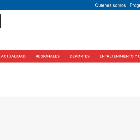
Quienes somos
Prog
Y ACTUALIDAD
REGIONALES
DEPORTES
ENTRETENIMIENTO Y 