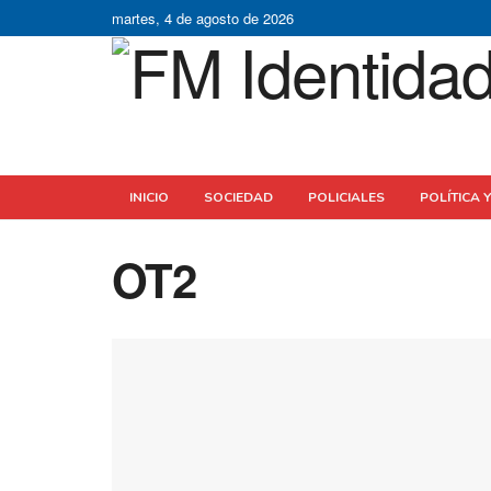
martes, 4 de agosto de 2026
INICIO
SOCIEDAD
POLICIALES
POLÍTICA 
OT2