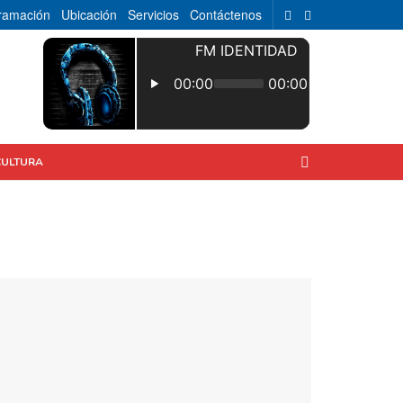
ramación
Ubicación
Servicios
Contáctenos
CULTURA