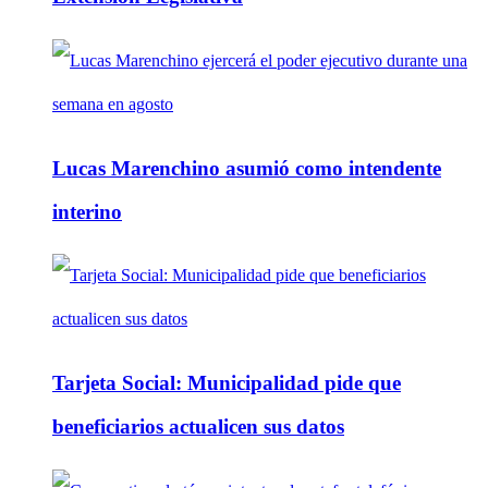
Lucas Marenchino asumió como intendente
interino
Tarjeta Social: Municipalidad pide que
beneficiarios actualicen sus datos