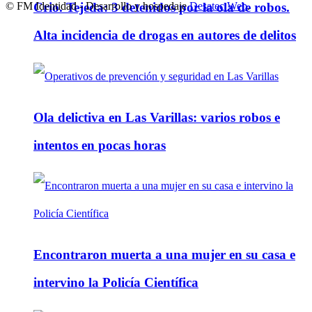
© FM Identidad - Desarrollo y hospedaje
Desatec Web
.
Crio. Tejeda: 3 detenidos por la ola de robos.
Alta incidencia de drogas en autores de delitos
Ola delictiva en Las Varillas: varios robos e
intentos en pocas horas
Encontraron muerta a una mujer en su casa e
intervino la Policía Científica