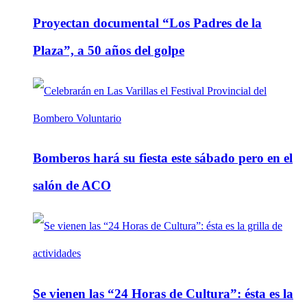
Proyectan documental “Los Padres de la
Plaza”, a 50 años del golpe
Bomberos hará su fiesta este sábado pero en el
salón de ACO
Se vienen las “24 Horas de Cultura”: ésta es la