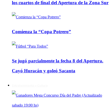
los cuartos de final del Apertura de la Zona Sur
Comienza la “Copa Potrero”
Se jugó parcialmente la fecha 8 del Apertura.
Cayó Huracán y goleó Sacanta
Entretenimiento y Cultura