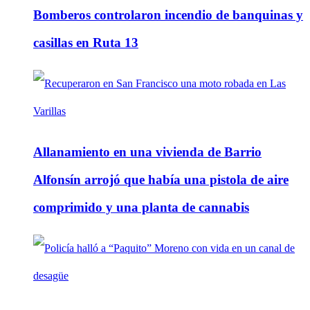
Bomberos controlaron incendio de banquinas y
casillas en Ruta 13
Allanamiento en una vivienda de Barrio
Alfonsín arrojó que había una pistola de aire
comprimido y una planta de cannabis