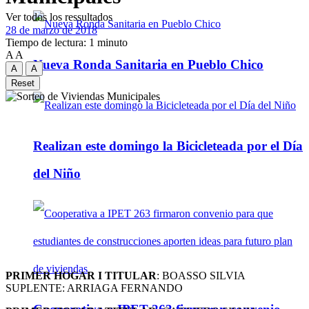
Ver todos los ressultados
28 de marzo de 2018
Tiempo de lectura: 1 minuto
A
A
Nueva Ronda Sanitaria en Pueblo Chico
A
A
Reset
Realizan este domingo la Bicicleteada por el Día
del Niño
PRIMER HOGAR I TITULAR
: BOASSO SILVIA
SUPLENTE: ARRIAGA FERNANDO