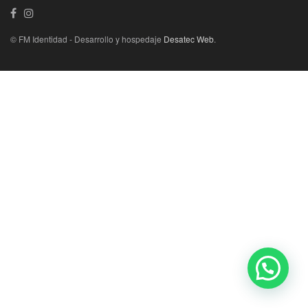
© FM Identidad - Desarrollo y hospedaje
Desatec Web
.