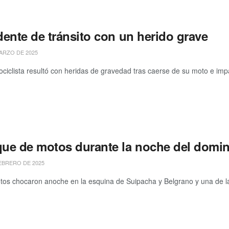
dente de tránsito con un herido grave
ARZO DE 2025
iclista resultó con heridas de gravedad tras caerse de su moto e impac
ue de motos durante la noche del domi
EBRERO DE 2025
s chocaron anoche en la esquina de Suipacha y Belgrano y una de las