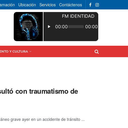
ramación
Ubicación
Servicios
Contáctenos
ENTO Y CULTURA
esultó con traumatismo de
neo grave ayer en un accidente de tránsito ...