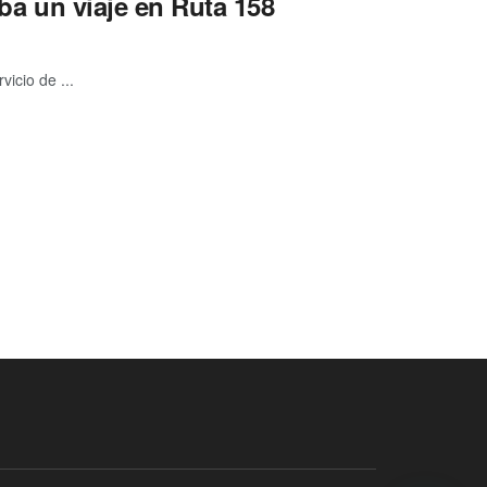
zaba un viaje en Ruta 158
icio de ...