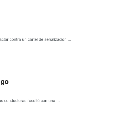
tar contra un cartel de señalización ...
ngo
 conductoras resultó con una ...