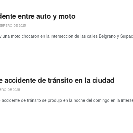
dente entre auto y moto
EBRERO DE 2025
y una moto chocaron en la intersección de las calles Belgrano y Suipac
 accidente de tránsito en la ciudad
ERO DE 2025
 accidente de tránsito se produjo en la noche del domingo en la intersec