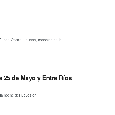
 Rubén Oscar Ludueña, conocido en la ...
e 25 de Mayo y Entre Ríos
a noche del jueves en ...