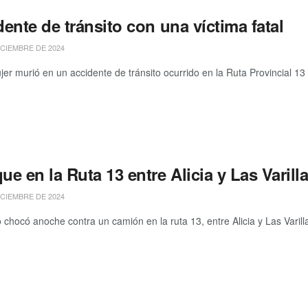
ente de tránsito con una víctima fatal
ICIEMBRE DE 2024
r murió en un accidente de tránsito ocurrido en la Ruta Provincial 13 
e en la Ruta 13 entre Alicia y Las Varill
ICIEMBRE DE 2024
chocó anoche contra un camión en la ruta 13, entre Alicia y Las Varill