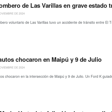
mbero de Las Varillas en grave estado tr
OVIEMBRE DE 2024
ro voluntario de Las Varillas tuvo un accidente de tránsito entre El Tí
autos chocaron en Maipú y 9 de Julio
OVIEMBRE DE 2024
s chocaron en la intersección de Maipú y 9 de Julio. Un Ford K guiado