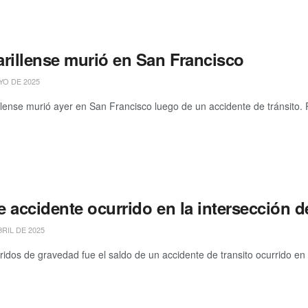
arillense murió en San Francisco
YO DE 2025
lense murió ayer en San Francisco luego de un accidente de tránsito.
 accidente ocurrido en la intersección d
BRIL DE 2025
idos de gravedad fue el saldo de un accidente de transito ocurrido en l